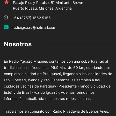
Pasaje Rios y Paraiso, B° Almirante Brown
Puerto Iguazú, Misiones, Argentina
+54 (3757) 1552 5155
radioiguazu@hotmail.com
Nosotros
En Radio Yguazú Misiones contamos con una cobertura radial
tradicional en la frecuencia 99.9 Mhz de 60 km, cubriendo por
completo la ciudad de Pto Iguazú, llegando a las localidades de
Pto. Libertad, Wanda y Pto. Esperanza, así también a las
ciudades vecinas de Paraguay (Presidente Franco y ciudad del
Este) y de Brasil (Foz do Iguazú). Además, brindamos
información actualizada en nuestras redes sociales.
Trabajamos en conjunto con Radio Rivadavia de Buenos Aires,