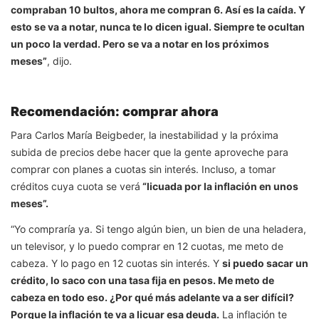
compraban 10 bultos, ahora me compran 6. Así es la caída. Y
esto se va a notar, nunca te lo dicen igual. Siempre te ocultan
un poco la verdad. Pero se va a notar en los próximos
meses”
, dijo.
Recomendación: comprar ahora
Para Carlos María Beigbeder, la inestabilidad y la próxima
subida de precios debe hacer que la gente aproveche para
comprar con planes a cuotas sin interés. Incluso, a tomar
créditos cuya cuota se verá
“licuada por la inflación en unos
meses”.
“Yo compraría ya. Si tengo algún bien, un bien de una heladera,
un televisor, y lo puedo comprar en 12 cuotas, me meto de
cabeza. Y lo pago en 12 cuotas sin interés. Y
si puedo sacar un
crédito, lo saco con una tasa fija en pesos. Me meto de
cabeza en todo eso. ¿Por qué más adelante va a ser difícil?
Porque la inflación te va a licuar esa deuda.
La inflación te