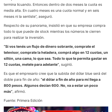
termina licuando. Entonces dentro de dos meses la cuota es
media alta. En cuatro meses es una cuota normal y en seis
meses ni la sentiste”, aseguró.
Respecto de su panorama, insistió en que su empresa compra
todo lo que puede de stock mientras los números le cierren
para realizar la inversión.
“Si vos tenés un flujo de dinero sobrante, comprate el
televisor, comprate la heladera, comprá algo en 12 cuotas, un
sillón, una cama, lo que sea. Todo lo que te permita gastar en
12 cuotas, metele para adelante”
, sugirió.
Es que el empresario cree que la subida del dólar blue será del
doble para fin de año:
“el dólar a fin de año para mí llega a
800 pesos. Algunos decían 600. No, va a estar un poco
más”
, afirmó.
Fuente: Primera Edición