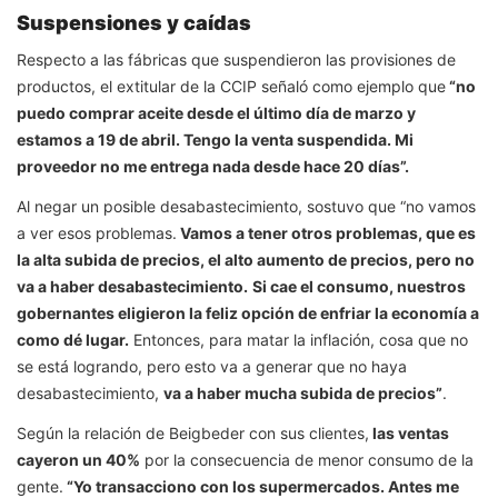
Suspensiones y caídas
Respecto a las fábricas que suspendieron las provisiones de
productos, el extitular de la CCIP señaló como ejemplo que
“no
puedo comprar aceite desde el último día de marzo y
estamos a 19 de abril. Tengo la venta suspendida. Mi
proveedor no me entrega nada desde hace 20 días”.
Al negar un posible desabastecimiento, sostuvo que “no vamos
a ver esos problemas.
Vamos a tener otros problemas, que es
la alta subida de precios, el alto aumento de precios, pero no
va a haber desabastecimiento.
Si cae el consumo, nuestros
gobernantes eligieron la feliz opción de enfriar la economía a
como dé lugar.
Entonces, para matar la inflación, cosa que no
se está logrando, pero esto va a generar que no haya
desabastecimiento,
va a haber mucha subida de precios”
.
Según la relación de Beigbeder con sus clientes,
las ventas
cayeron un 40%
por la consecuencia de menor consumo de la
gente.
“Yo transacciono con los supermercados. Antes me