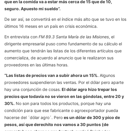
que en la comida va a estar más cerca de 15 que de 10,
seguro. Apuesto mi sueldo”.
De ser así, se convertirá en el índice más alto que se tuvo en los
últimos 16 meses en un país en crisis económica.
En entrevista con
FM 89.3 Santa María de las Misiones
, el
dirigente empresarial puso como fundamento de su cálculo el
aumento que tendrán las listas de los diferentes artículos que
comercializa, de acuerdo al anuncio que le realizaron sus
proveedores en las últimas horas.
“Las listas de precios van a subir ahora un 15%.
Algunos
proveedores suspendieron las ventas. Por el dólar pero aparte
hay una conjunción de cosas.
El dólar agro hizo trepar los
precios que todavía no se vieron en las góndolas, entre 20 y
30%.
No son para todos los productos, porque hay una
condición para que ese fabricante o agroexportador pueda
hacerse del ´dólar agro´. Pero
es un dólar de 300 y pico de
pesos, así que derechito nos vamos a 30 puntos (de