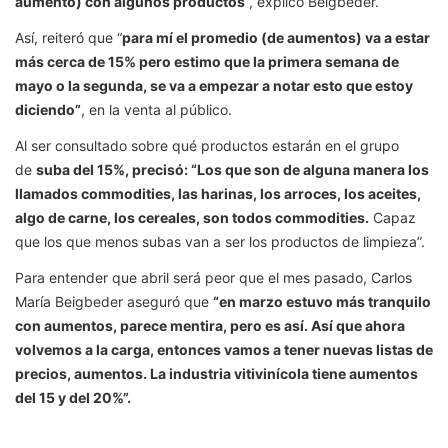
aumento) con algunos productos
”, explicó Beigbeder.
Así, reiteró que “
para mí el promedio (de aumentos) va a estar
más cerca de 15% pero estimo que la primera semana de
mayo o la segunda, se va a empezar a notar esto que estoy
diciendo”
, en la venta al público.
Al ser consultado sobre qué productos estarán en el grupo
de
suba del 15%, precisó: “Los que son de alguna manera los
llamados commodities, las harinas, los arroces, los aceites,
algo de carne, los cereales, son todos commodities.
Capaz
que los que menos subas van a ser los productos de limpieza”.
Para entender que abril será peor que el mes pasado, Carlos
María Beigbeder aseguró que
“en marzo estuvo más tranquilo
con aumentos, parece mentira, pero es así. Así que ahora
volvemos a la carga, entonces vamos a tener nuevas listas de
precios, aumentos. La industria vitivinícola tiene aumentos
del 15 y del 20%”.