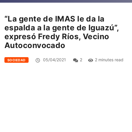
“La gente de IMAS le da la
espalda a la gente de Iguazú”,
expresó Fredy Ríos, Vecino
Autoconvocado
05/04/2021
2
2 minutes read
SOCIEDAD