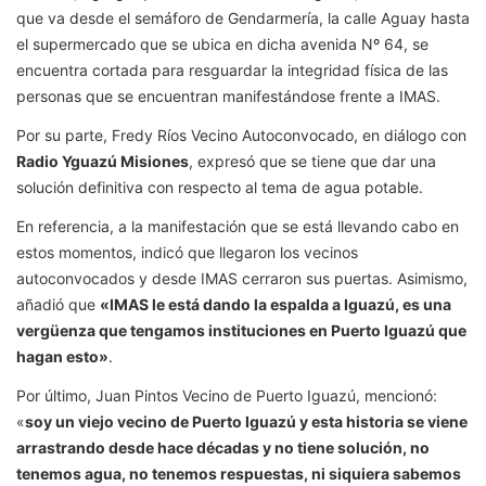
que va desde el semáforo de Gendarmería, la calle Aguay hasta
el supermercado que se ubica en dicha avenida Nº 64, se
encuentra cortada para resguardar la integridad física de las
personas que se encuentran manifestándose frente a IMAS.
Por su parte, Fredy Ríos Vecino Autoconvocado, en diálogo con
Radio Yguazú Misiones
, expresó que se tiene que dar una
solución definitiva con respecto al tema de agua potable.
En referencia, a la manifestación que se está llevando cabo en
estos momentos, indicó que llegaron los vecinos
autoconvocados y desde IMAS cerraron sus puertas. Asimismo,
añadió que
«IMAS le está dando la espalda a Iguazú, es una
vergüenza que tengamos instituciones en Puerto Iguazú que
hagan esto»
.
Por último, Juan Pintos Vecino de Puerto Iguazú, mencionó:
«
soy un viejo vecino de Puerto Iguazú y esta historia se viene
arrastrando desde hace décadas y no tiene solución, no
tenemos agua, no tenemos respuestas, ni siquiera sabemos