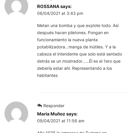
ROSSANA
says:
06/04/2021 at 3:43 pm
Metan una bomba y que explote todo. Así
después hacen piletones. Pongan en
funcionamiento la nueva planta
potabilizadora…manga de inútiles. Y a la
cabeza el intendente que solo está sentado
detrás se un mostrador……Él es el 1ero que
debería estar ahí. Representando a los
habitantes
Responder
María Muñoz
says:
09/04/2021 at 11:56 am
Año 1976 la empresa de Turismo en