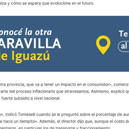
 alza y cómo se espera que evolucione en el futuro.
ra provincia, que va a tener un impacto en el consumidor», comenzó
arte del proceso inflacionario que atravesamos. Asimismo, explicó q
fuerte subsidio a nivel nacional.
te», indicó Tomaselli cuando se le preguntó sobre el porcentaje de a
 hace un tiempito». Además, el director dijo que, aunque el costo de
entaron, en particular los de transporte y fraccionamiento.