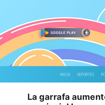
INICIO
DEPORTES
PO
La garrafa aument