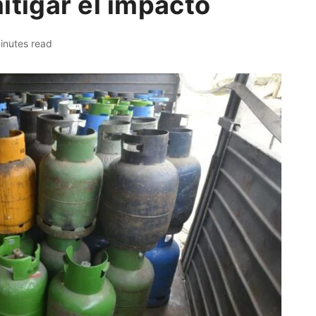
itigar el impacto
inutes read