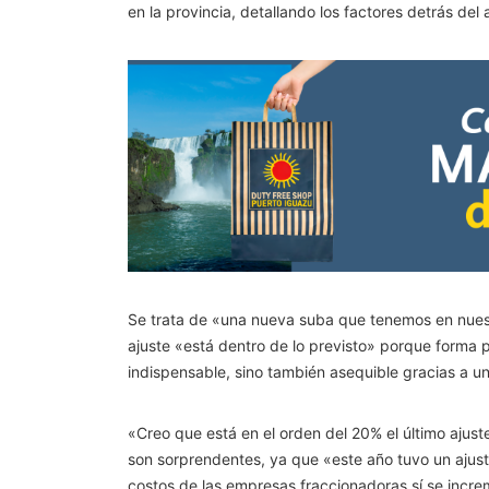
en la provincia, detallando los factores detrás del
Se trata de «una nueva suba que tenemos en nuest
ajuste «está dentro de lo previsto» porque forma p
indispensable, sino también asequible gracias a un 
«Creo que está en el orden del 20% el último ajus
son sorprendentes, ya que «este año tuvo un ajuste
costos de las empresas fraccionadoras sí se increm