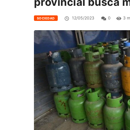
provincial busca m
12/05/2023
0
3 m
SOCIEDAD