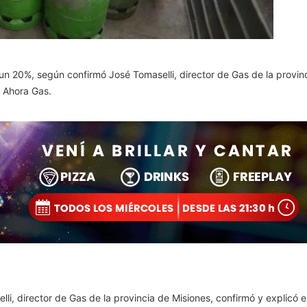
 un 20%, según confirmó José Tomaselli, director de Gas de la provin
n Ahora Gas.
lli, director de Gas de la provincia de Misiones, confirmó y explicó e