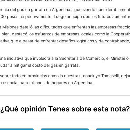
 precio del gas en garrafa en Argentina sigue siendo considerablem
000 pesos respectivamente. Luego anticipó que los futuros aumentos
 de Misiones detalló las dificultades que enfrentan las empresas fra
 bien, destacó los esfuerzos de empresas locales como la Cooperati
tiva que a pesar de enfrentar desafíos logísticos y de contrabando,
na iniciativa que involucra a la Secretaría de Comercio, el Ministerio
dar a mitigar el costo del gas en garrafa.
obre todo en provincias como la nuestra», concluyó Tomaselli, deja
o esencial para millones de hogares en Argentina.
¿Qué opinión Tenes sobre esta nota?