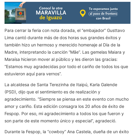
Para cerrar la feria con nota dorada, el “embajador” Gusttavo
Lima cantó durante más de dos horas sus grandes éxitos y
también hizo un hermoso y merecido homenaje al Día de la
Madre, interpretando la canción “Mãe”. Las gemelas Maiara y
Maraísa hicieron mover al público y les dieron las gracias:
“Estamos muy agradecidas por todo el cariño de todos los que
estuvieron aquí para vernos”.
La alcaldesa de Santa Terezinha de Itaipú, Karla Galende
(PSD), dijo que el sentimiento es de realización y
agradecimiento. “Siempre se piensa en este evento con mucho
amor y cariño. Esta edición consagra los 20 años de éxito de
Fespop. Por eso, mi agradecimiento a todos los que fueron y
son parte de este momento único y especial”, agradeció.
Durante la Fespop, la “cowboy” Ana Castela, dueña de un éxito