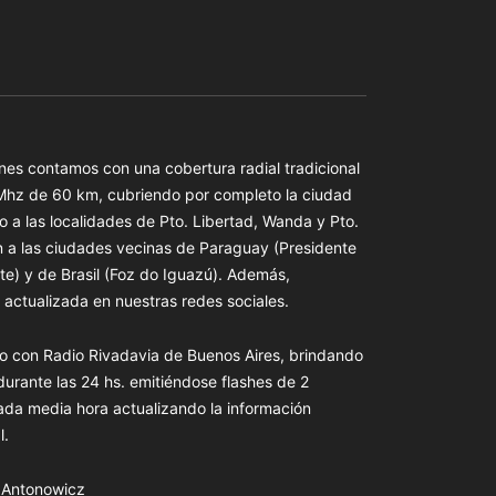
es contamos con una cobertura radial tradicional
 Mhz de 60 km, cubriendo por completo la ciudad
o a las localidades de Pto. Libertad, Wanda y Pto.
n a las ciudades vecinas de Paraguay (Presidente
te) y de Brasil (Foz do Iguazú). Además,
actualizada en nuestras redes sociales.
o con Radio Rivadavia de Buenos Aires, brindando
 durante las 24 hs. emitiéndose flashes de 2
ada media hora actualizando la información
l.
s Antonowicz