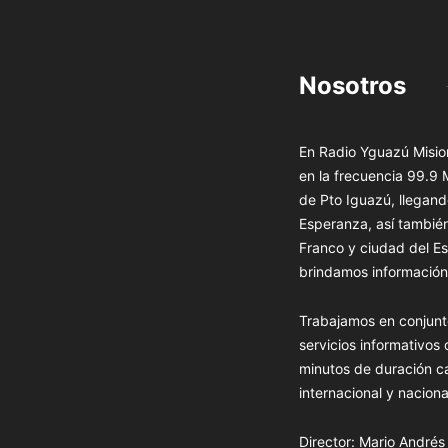
Nosotros
En Radio Yguazú Mision
en la frecuencia 99.9
de Pto Iguazú, llegand
Esperanza, así tambié
Franco y ciudad del Es
brindamos información 
Trabajamos en conjunt
servicios informativos
minutos de duración c
internacional y naciona
Director: Mario André