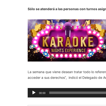
Sólo se atenderá a las personas con turnos asig
La semana que viene desean tratar todo lo referen
acceder a sus derechos”, indicó el Delegado de A
Reproductor
de
00:00
audio