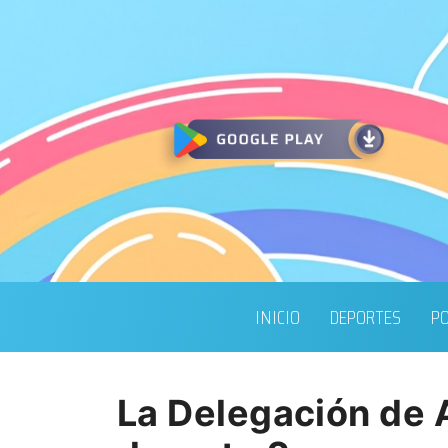
INICIO
DEPORTES
PO
La Delegación de 