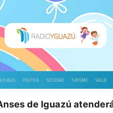
LICIALES
POLÍTICA
SOCIEDAD
TURISMO
SALUD
Anses de Iguazú atenderá 