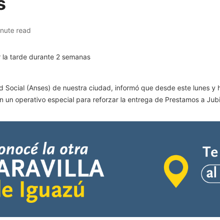
s
inute read
d Social (Anses) de nuestra ciudad, informó que desde este lunes y h
rán un operativo especial para reforzar la entrega de Prestamos a Ju