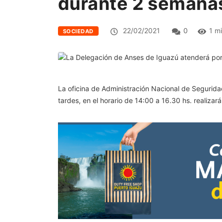
durante 2 semana
22/02/2021
0
1 m
SOCIEDAD
La oficina de Administración Nacional de Segurida
tardes, en el horario de 14:00 a 16.30 hs. realiza