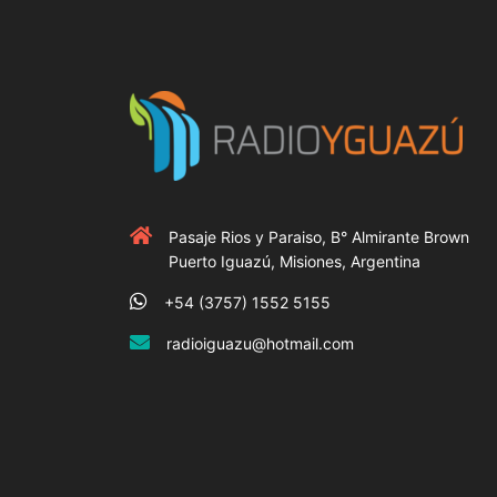
Pasaje Rios y Paraiso, B° Almirante Brown
Puerto Iguazú, Misiones, Argentina
+54 (3757) 1552 5155
radioiguazu@hotmail.com