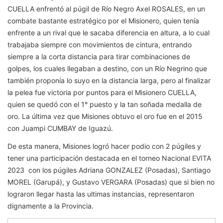
CUELLA enfrentó al púgil de Río Negro Axel ROSALES, en un
combate bastante estratégico por el Misionero, quien tenía
enfrente a un rival que le sacaba diferencia en altura, a lo cual
trabajaba siempre con movimientos de cintura, entrando
siempre a la corta distancia para tirar combinaciones de
golpes, los cuales llegaban a destino, con un Río Negrino que
también proponía lo suyo en la distancia larga, pero al finalizar
la pelea fue victoria por puntos para el Misionero CUELLA,
quien se quedó con el 1° puesto y la tan soñada medalla de
oro. La última vez que Misiones obtuvo el oro fue en el 2015
con Juampi CUMBAY de Iguazú.
De esta manera, Misiones logró hacer podio con 2 púgiles y
tener una participación destacada en el torneo Nacional EVITA
2023 con los púgiles Adriana GONZALEZ (Posadas), Santiago
MOREL (Garupá), y Gustavo VERGARA (Posadas) que si bien no
lograron llegar hasta las ultimas instancias, representaron
dignamente a la Provincia.