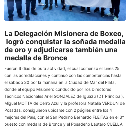
La Delegación Misionera de Boxeo,
logró conquistar la soñada medalla
de oro y adjudicarse también una
medalla de Bronce
Fueron 6 días de pura actividad, el cual comenzó el lunes 25
con las acreditaciones y continuó con las competencias hasta
el sábado 30 por la mañana en la Ciudad de Mar del Plata,
donde el equipo Misionero conducido por los Directores
Técnicos Nacionales Ariel GONZALEZ de Iguazú (DT Principal),
Miguel MOTTA de Cerro Azul y la profesora Natalia VERDUN de
Posadas, consiguieron ubicarse con 2 púgiles entre los 4
mejores del País, con el San Pedrino Bernardo FLEITAS en el 3°
puesto con medalla de Bronce y el Posadeño Lautaro CUELLA