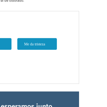
ral de Eldorado.