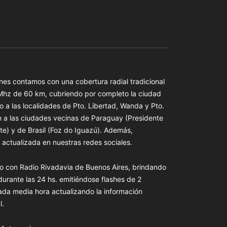
es contamos con una cobertura radial tradicional
 Mhz de 60 km, cubriendo por completo la ciudad
o a las localidades de Pto. Libertad, Wanda y Pto.
n a las ciudades vecinas de Paraguay (Presidente
te) y de Brasil (Foz do Iguazú). Además,
actualizada en nuestras redes sociales.
o con Radio Rivadavia de Buenos Aires, brindando
 durante las 24 hs. emitiéndose flashes de 2
ada media hora actualizando la información
l.