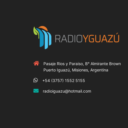
Pasaje Rios y Paraiso, B° Almirante Brown
Puerto Iguazú, Misiones, Argentina
+54 (3757) 1552 5155
radioiguazu@hotmail.com