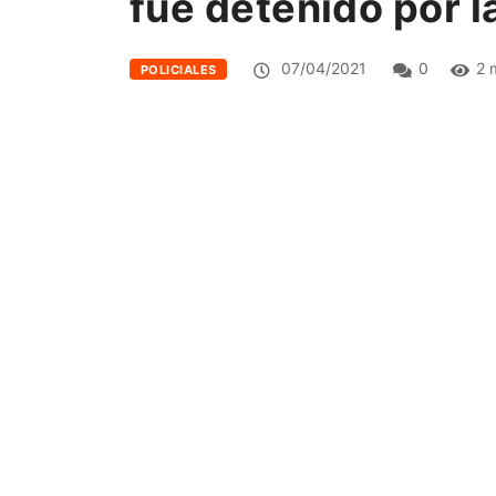
fue detenido por l
07/04/2021
0
2 
POLICIALES