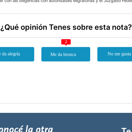
uir con las diligencias con autoridades Migratorias y el Juzgado Fede
¿Qué opinión Tenes sobre esta nota?
2