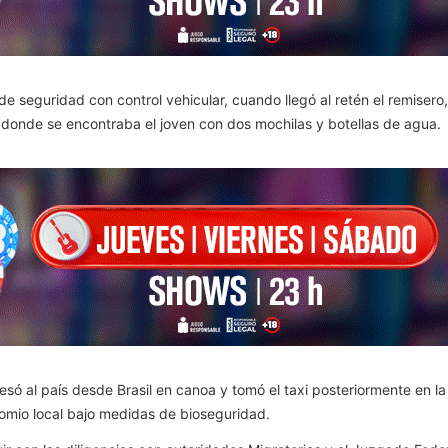
e seguridad con control vehicular, cuando llegó al retén el remisero, q
ar donde se encontraba el joven con dos mochilas y botellas de agua.
esó al país desde Brasil en canoa y tomó el taxi posteriormente en la
omio local bajo medidas de bioseguridad.