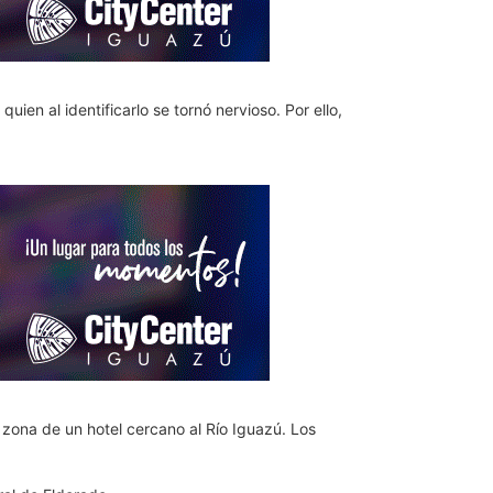
uien al identificarlo se tornó nervioso. Por ello,
 zona de un hotel cercano al Río Iguazú. Los