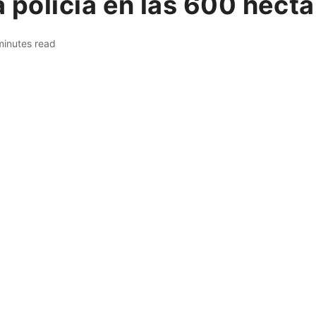
a policía en las 600 hect
minutes read