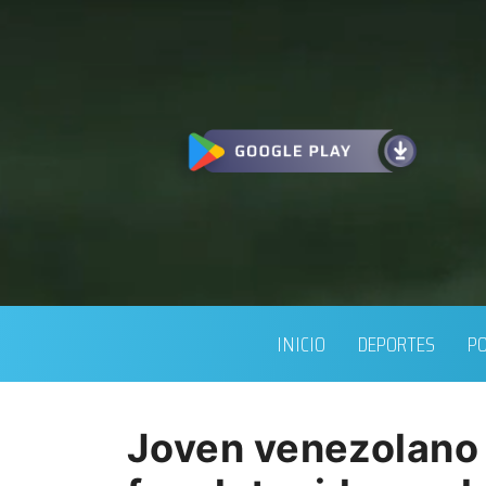
INICIO
DEPORTES
PO
Joven venezolano 