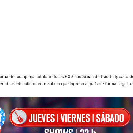
nterna del complejo hotelero de las 600 hectáreas de Puerto Iguazú do
en de nacionalidad venezolana que ingreso al país de forma ilegal, oc