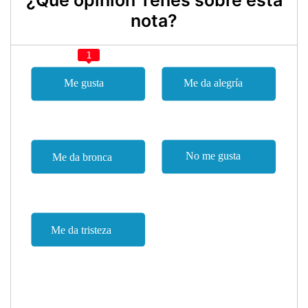
¿Qué opinión Tenes sobre esta
nota?
1