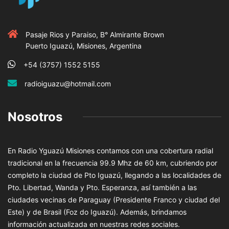
Pasaje Rios y Paraiso, B° Almirante Brown
Puerto Iguazú, Misiones, Argentina
+54 (3757) 1552 5155
radioiguazu@hotmail.com
Nosotros
En Radio Yguazú Misiones contamos con una cobertura radial
tradicional en la frecuencia 99.9 Mhz de 60 km, cubriendo por
completo la ciudad de Pto Iguazú, llegando a las localidades de
Pto. Libertad, Wanda y Pto. Esperanza, así también a las
ciudades vecinas de Paraguay (Presidente Franco y ciudad del
Este) y de Brasil (Foz do Iguazú). Además, brindamos
información actualizada en nuestras redes sociales.