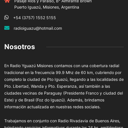
Pasaje Rios y Paraiso, B° Almirante Brown
Puerto Iguazú, Misiones, Argentina
+54 (3757) 1552 5155
radioiguazu@hotmail.com
Nosotros
En Radio Yguazú Misiones contamos con una cobertura radial
tradicional en la frecuencia 99.9 Mhz de 60 km, cubriendo por
completo la ciudad de Pto Iguazú, llegando a las localidades de
Pto. Libertad, Wanda y Pto. Esperanza, así también a las
ciudades vecinas de Paraguay (Presidente Franco y ciudad del
Este) y de Brasil (Foz do Iguazú). Además, brindamos
información actualizada en nuestras redes sociales.
Trabajamos en conjunto con Radio Rivadavia de Buenos Aires,
brindando servicios informativos durante las 24 hs. emitiéndose