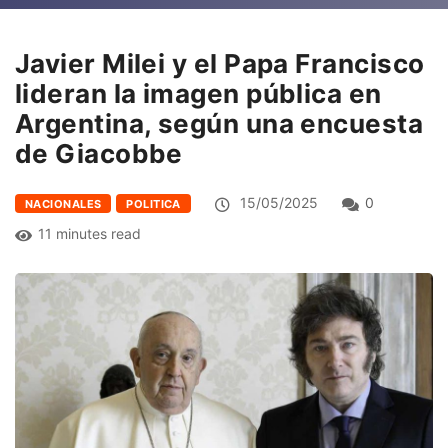
Javier Milei y el Papa Francisco
lideran la imagen pública en
Argentina, según una encuesta
de Giacobbe
15/05/2025
0
NACIONALES
POLITICA
11 minutes read