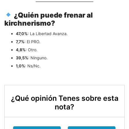
¿Quién puede frenar al
kirchnerismo?
47,0%
: La Libertad Avanza.
7,7%
: El PRO.
4,8%
: Otro.
39,5%
: Ninguno.
1,0%
: Ns/Nc.
¿Qué opinión Tenes sobre esta
nota?