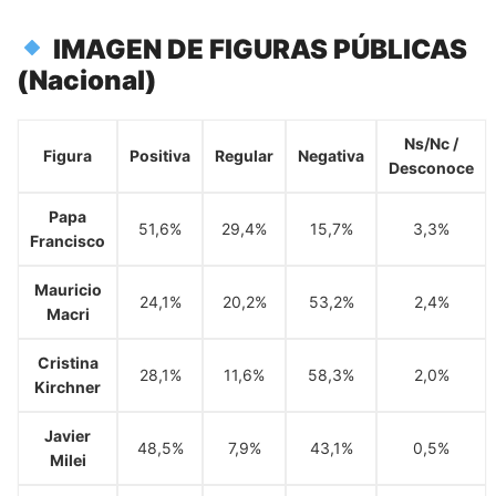
IMAGEN DE FIGURAS PÚBLICAS
(Nacional)
Ns/Nc /
Figura
Positiva
Regular
Negativa
Desconoce
Papa
51,6%
29,4%
15,7%
3,3%
Francisco
Mauricio
24,1%
20,2%
53,2%
2,4%
Macri
Cristina
28,1%
11,6%
58,3%
2,0%
Kirchner
Javier
48,5%
7,9%
43,1%
0,5%
Milei