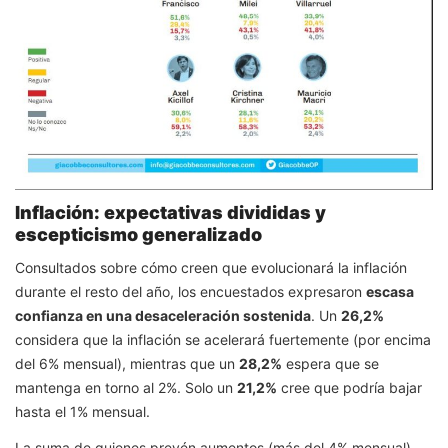
Inflación: expectativas divididas y
escepticismo generalizado
Consultados sobre cómo creen que evolucionará la inflación
durante el resto del año, los encuestados expresaron
escasa
confianza en una desaceleración sostenida
. Un
26,2%
considera que la inflación se acelerará fuertemente (por encima
del 6% mensual), mientras que un
28,2%
espera que se
mantenga en torno al 2%. Solo un
21,2%
cree que podría bajar
hasta el 1% mensual.
La suma de quienes prevén aumentos (más del 4% mensual)