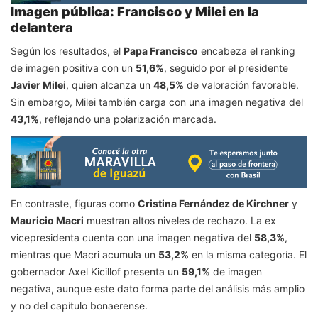
Imagen pública: Francisco y Milei en la
delantera
Según los resultados, el
Papa Francisco
encabeza el ranking
de imagen positiva con un
51,6%
, seguido por el presidente
Javier Milei
, quien alcanza un
48,5%
de valoración favorable.
Sin embargo, Milei también carga con una imagen negativa del
43,1%
, reflejando una polarización marcada.
En contraste, figuras como
Cristina Fernández de Kirchner
y
Mauricio Macri
muestran altos niveles de rechazo. La ex
vicepresidenta cuenta con una imagen negativa del
58,3%
,
mientras que Macri acumula un
53,2%
en la misma categoría. El
gobernador Axel Kicillof presenta un
59,1%
de imagen
negativa, aunque este dato forma parte del análisis más amplio
y no del capítulo bonaerense.