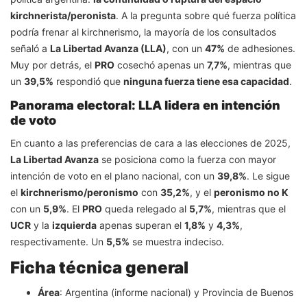
kirchnerista/peronista
. A la pregunta sobre qué fuerza política
podría frenar al kirchnerismo, la mayoría de los consultados
señaló a
La Libertad Avanza (LLA)
, con un
47%
de adhesiones.
Muy por detrás, el
PRO
cosechó apenas un
7,7%
, mientras que
un
39,5%
respondió que
ninguna fuerza tiene esa capacidad
.
Panorama electoral: LLA lidera en intención
de voto
En cuanto a las preferencias de cara a las elecciones de 2025,
La Libertad Avanza
se posiciona como la fuerza con mayor
intención de voto en el plano nacional, con un
39,8%
. Le sigue
el
kirchnerismo/peronismo
con
35,2%
, y el
peronismo no K
con un
5,9%
. El
PRO
queda relegado al
5,7%
, mientras que el
UCR
y la
izquierda
apenas superan el
1,8%
y
4,3%
,
respectivamente. Un
5,5%
se muestra indeciso.
Ficha técnica general
Área
: Argentina (informe nacional) y Provincia de Buenos