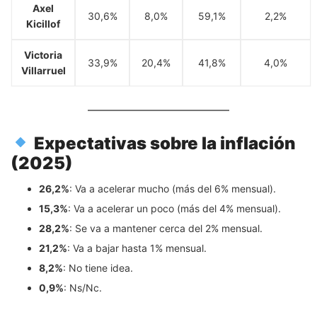
Axel
30,6%
8,0%
59,1%
2,2%
Kicillof
Victoria
33,9%
20,4%
41,8%
4,0%
Villarruel
Expectativas sobre la inflación
(2025)
26,2%
: Va a acelerar mucho (más del 6% mensual).
15,3%
: Va a acelerar un poco (más del 4% mensual).
28,2%
: Se va a mantener cerca del 2% mensual.
21,2%
: Va a bajar hasta 1% mensual.
8,2%
: No tiene idea.
0,9%
: Ns/Nc.