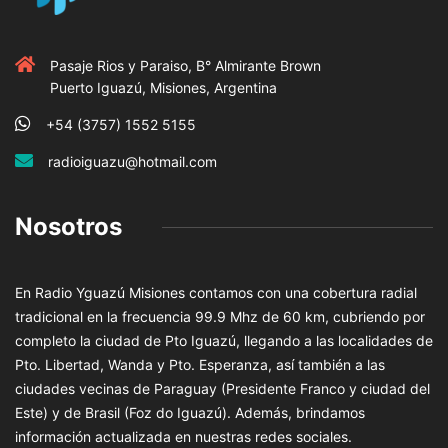
Pasaje Rios y Paraiso, B° Almirante Brown
Puerto Iguazú, Misiones, Argentina
+54 (3757) 1552 5155
radioiguazu@hotmail.com
Nosotros
En Radio Yguazú Misiones contamos con una cobertura radial
tradicional en la frecuencia 99.9 Mhz de 60 km, cubriendo por
completo la ciudad de Pto Iguazú, llegando a las localidades de
Pto. Libertad, Wanda y Pto. Esperanza, así también a las
ciudades vecinas de Paraguay (Presidente Franco y ciudad del
Este) y de Brasil (Foz do Iguazú). Además, brindamos
información actualizada en nuestras redes sociales.