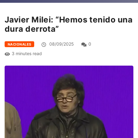
Javier Milei: “Hemos tenido una
dura derrota”
08/09/2025
0
NACIONALES
3 minutes read