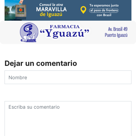
Dejar un comentario