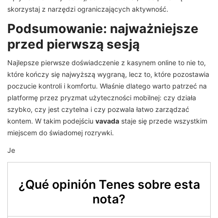
skorzystaj z narzędzi ograniczających aktywność.
Podsumowanie: najważniejsze
przed pierwszą sesją
Najlepsze pierwsze doświadczenie z kasynem online to nie to,
które kończy się najwyższą wygraną, lecz to, które pozostawia
poczucie kontroli i komfortu. Właśnie dlatego warto patrzeć na
platformę przez pryzmat użyteczności mobilnej: czy działa
szybko, czy jest czytelna i czy pozwala łatwo zarządzać
kontem. W takim podejściu
vavada
staje się przede wszystkim
miejscem do świadomej rozrywki.
Je
¿Qué opinión Tenes sobre esta
nota?