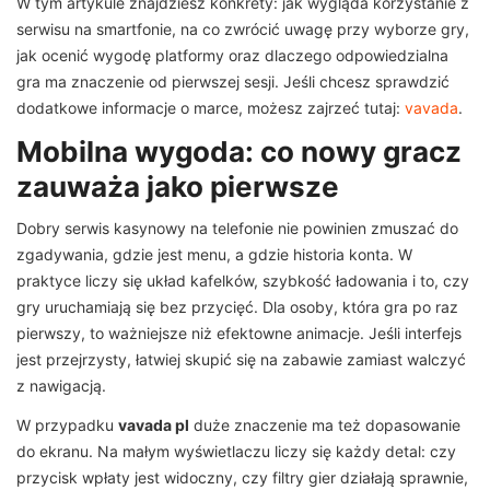
W tym artykule znajdziesz konkrety: jak wygląda korzystanie z
serwisu na smartfonie, na co zwrócić uwagę przy wyborze gry,
jak ocenić wygodę platformy oraz dlaczego odpowiedzialna
gra ma znaczenie od pierwszej sesji. Jeśli chcesz sprawdzić
dodatkowe informacje o marce, możesz zajrzeć tutaj:
vavada
.
Mobilna wygoda: co nowy gracz
zauważa jako pierwsze
Dobry serwis kasynowy na telefonie nie powinien zmuszać do
zgadywania, gdzie jest menu, a gdzie historia konta. W
praktyce liczy się układ kafelków, szybkość ładowania i to, czy
gry uruchamiają się bez przycięć. Dla osoby, która gra po raz
pierwszy, to ważniejsze niż efektowne animacje. Jeśli interfejs
jest przejrzysty, łatwiej skupić się na zabawie zamiast walczyć
z nawigacją.
W przypadku
vavada pl
duże znaczenie ma też dopasowanie
do ekranu. Na małym wyświetlaczu liczy się każdy detal: czy
przycisk wpłaty jest widoczny, czy filtry gier działają sprawnie,