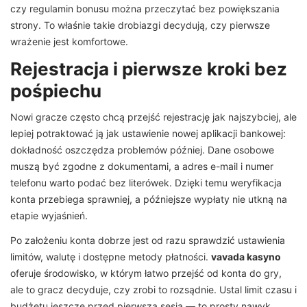
czy regulamin bonusu można przeczytać bez powiększania
strony. To właśnie takie drobiazgi decydują, czy pierwsze
wrażenie jest komfortowe.
Rejestracja i pierwsze kroki bez
pośpiechu
Nowi gracze często chcą przejść rejestrację jak najszybciej, ale
lepiej potraktować ją jak ustawienie nowej aplikacji bankowej:
dokładność oszczędza problemów później. Dane osobowe
muszą być zgodne z dokumentami, a adres e-mail i numer
telefonu warto podać bez literówek. Dzięki temu weryfikacja
konta przebiega sprawniej, a późniejsze wypłaty nie utkną na
etapie wyjaśnień.
Po założeniu konta dobrze jest od razu sprawdzić ustawienia
limitów, walutę i dostępne metody płatności.
vavada kasyno
oferuje środowisko, w którym łatwo przejść od konta do gry,
ale to gracz decyduje, czy zrobi to rozsądnie. Ustal limit czasu i
budżetu jeszcze przed pierwszą sesją — to prosty nawyk,