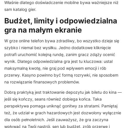
Właśnie dlatego doświadczenie mobilne bywa ważniejsze niż
sam katalog gier.
Budżet, limity i odpowiedzialna
gra na małym ekranie
W grze online telefon bywa zdradliwy, bo wszystko dzieje się
szybko i niemal bez wysiłku. Jedno dodatkowe kliknięcie
potrafi uruchomić kolejną rundę, zanim gracz zdąży ocenić
wynik. Dlatego odpowiedzialna gra jest tu kluczowa: ustal
maksymalną kwotę, nie graj pod wpływem emocji i rób
przerwy. Kasyno powinno być formą rozrywki, nie sposobem
na rozwiązanie finansowych problemów.
Dobrą praktyką jest traktowanie depozytu jak biletu do kina —
jeśli się kończy, seans również dobiega końca. Taka
perspektywa pomaga uniknąć gonitwy za stratami. Pamiętaj
też, że udział w grach hazardowych jest dozwolony wyłącznie
dla osób pełnoletnich. Jeśli zauważysz, że gra zaczyna
wpływać na Twój nastrój, sen lub budżet, zrób przerwę i