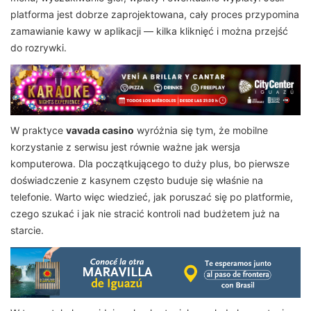
platforma jest dobrze zaprojektowana, cały proces przypomina
zamawianie kawy w aplikacji — kilka kliknięć i można przejść
do rozrywki.
W praktyce
vavada casino
wyróżnia się tym, że mobilne
korzystanie z serwisu jest równie ważne jak wersja
komputerowa. Dla początkującego to duży plus, bo pierwsze
doświadczenie z kasynem często buduje się właśnie na
telefonie. Warto więc wiedzieć, jak poruszać się po platformie,
czego szukać i jak nie stracić kontroli nad budżetem już na
starcie.