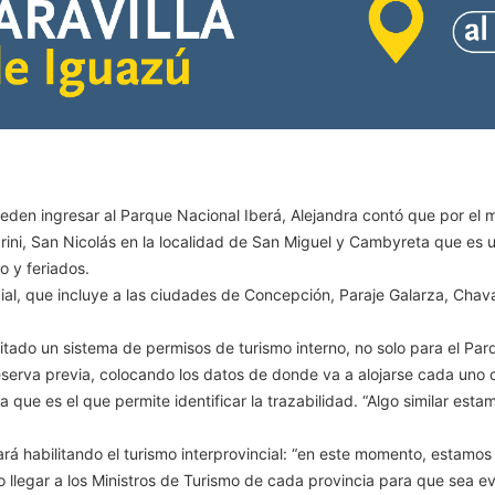
eden ingresar al Parque Nacional Iberá, Alejandra contó que por el 
rini, San Nicolás en la localidad de San Miguel y Cambyreta que es 
 y feriados.
al, que incluye a las ciudades de Concepción, Paraje Galarza, Chavar
tado un sistema de permisos de turismo interno, no solo para el Parq
reserva previa, colocando los datos de donde va a alojarse cada uno 
a que es el que permite identificar la trazabilidad. “Algo similar est
ará habilitando el turismo interprovincial: “en este momento, estamo
 llegar a los Ministros de Turismo de cada provincia para que sea e