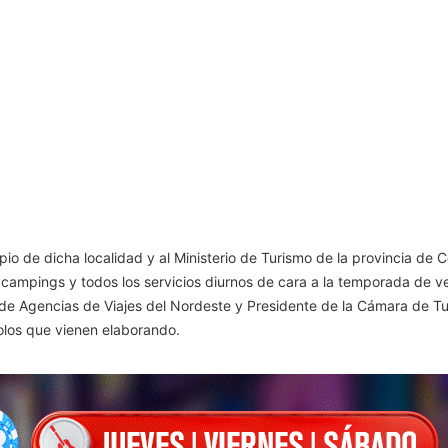
io de dicha localidad y al Ministerio de Turismo de la provincia de C
, campings y todos los servicios diurnos de cara a la temporada de v
 de Agencias de Viajes del Nordeste y Presidente de la Cámara de Tur
colos que vienen elaborando.