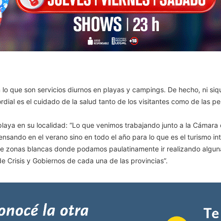
o que son servicios diurnos en playas y campings. De hecho, ni siqu
dial es el cuidado de la salud tanto de los visitantes como de las p
aya en su localidad: “Lo que venimos trabajando junto a la Cámara 
nsando en el verano sino en todo el año para lo que es el turismo int
e zonas blancas donde podamos paulatinamente ir realizando alguna
de Crisis y Gobiernos de cada una de las provincias”.