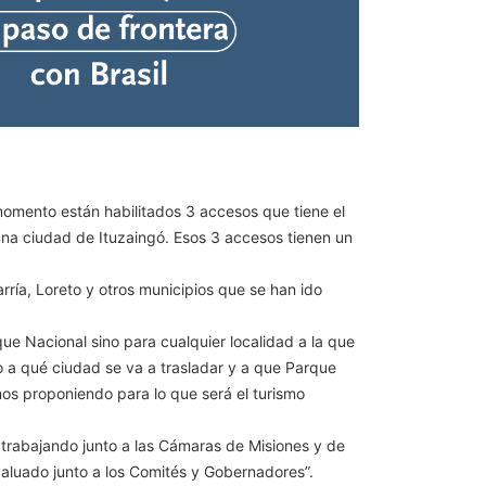
momento están habilitados 3 accesos que tiene el
una ciudad de Ituzaingó. Esos 3 accesos tienen un
ría, Loreto y otros municipios que se han ido
ue Nacional sino para cualquier localidad a la que
o a qué ciudad se va a trasladar y a que Parque
amos proponiendo para lo que será el turismo
s trabajando junto a las Cámaras de Misiones y de
valuado junto a los Comités y Gobernadores”.