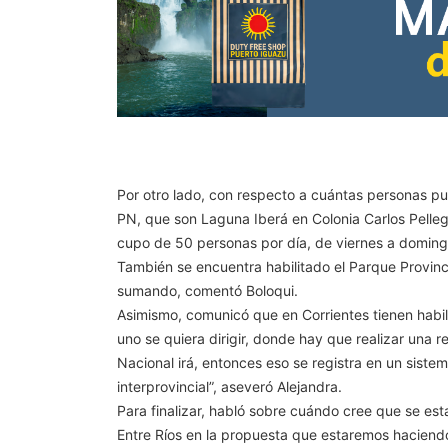
Por otro lado, con respecto a cuántas personas pu
PN, que son Laguna Iberá en Colonia Carlos Pelleg
cupo de 50 personas por día, de viernes a domingo
También se encuentra habilitado el Parque Provinci
sumando, comentó Boloqui.
Asimismo, comunicó que en Corrientes tienen habili
uno se quiera dirigir, donde hay que realizar una 
Nacional irá, entonces eso se registra en un sistem
interprovincial”, aseveró Alejandra.
Para finalizar, habló sobre cuándo cree que se est
Entre Ríos en la propuesta que estaremos haciendo