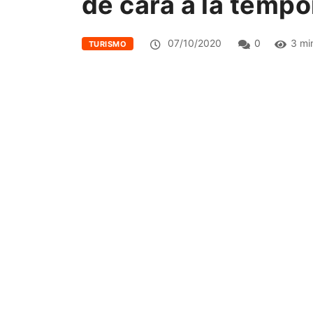
de cara a la temp
07/10/2020
0
3 mi
TURISMO