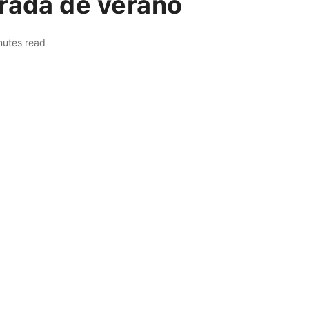
orada de verano
nutes read