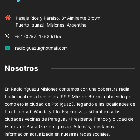
Pasaje Rios y Paraiso, B° Almirante Brown
Puerto Iguazú, Misiones, Argentina
+54 (3757) 1552 5155
radioiguazu@hotmail.com
Nosotros
En Radio Yguazú Misiones contamos con una cobertura radial
tradicional en la frecuencia 99.9 Mhz de 60 km, cubriendo por
completo la ciudad de Pto Iguazú, llegando a las localidades de
Pto. Libertad, Wanda y Pto. Esperanza, así también a las
ciudades vecinas de Paraguay (Presidente Franco y ciudad del
Este) y de Brasil (Foz do Iguazú). Además, brindamos
información actualizada en nuestras redes sociales.