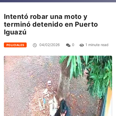
Intentó robar una moto y
terminó detenido en Puerto
Iguazú
04/02/2026
0
1 minute read
POLICIALES