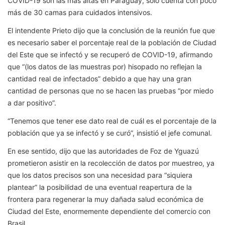
COVID-19 son las más altas en Paraguay, solo cuenta con poco
más de 30 camas para cuidados intensivos.
El intendente Prieto dijo que la conclusión de la reunión fue que
es necesario saber el porcentaje real de la población de Ciudad
del Este que se infectó y se recuperó de COVID-19, afirmando
que “(los datos de las muestras por) hisopado no reflejan la
cantidad real de infectados” debido a que hay una gran
cantidad de personas que no se hacen las pruebas “por miedo
a dar positivo”.
“Tenemos que tener ese dato real de cuál es el porcentaje de la
población que ya se infectó y se curó”, insistió el jefe comunal.
En ese sentido, dijo que las autoridades de Foz de Yguazú
prometieron asistir en la recolección de datos por muestreo, ya
que los datos precisos son una necesidad para “siquiera
plantear” la posibilidad de una eventual reapertura de la
frontera para regenerar la muy dañada salud económica de
Ciudad del Este, enormemente dependiente del comercio con
Brasil.