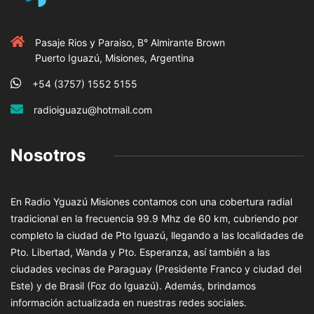
Pasaje Rios y Paraiso, B° Almirante Brown
Puerto Iguazú, Misiones, Argentina
+54 (3757) 1552 5155
radioiguazu@hotmail.com
Nosotros
En Radio Yguazú Misiones contamos con una cobertura radial
tradicional en la frecuencia 99.9 Mhz de 60 km, cubriendo por
completo la ciudad de Pto Iguazú, llegando a las localidades de
Pto. Libertad, Wanda y Pto. Esperanza, así también a las
ciudades vecinas de Paraguay (Presidente Franco y ciudad del
Este) y de Brasil (Foz do Iguazú). Además, brindamos
información actualizada en nuestras redes sociales.