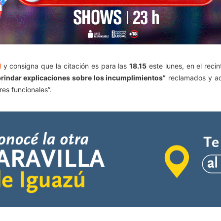
l
y consigna que la citación es para las
18.15
este lunes, en el reci
 brindar explicaciones sobre los incumplimientos”
reclamados y adv
es funcionales”.