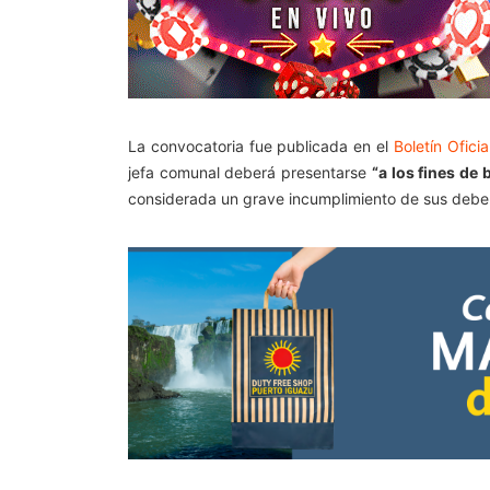
La convocatoria fue publicada en el
Boletín Oficia
jefa comunal deberá presentarse
“a los fines de
considerada un grave incumplimiento de sus deber