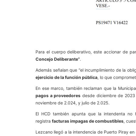
Para el cuerpo deliberativo, este accionar de pa
Concejo Deliberante”
.
Además señalan que “el incumplimiento de la obliga
ejercicio de la función pública
, lo que compromete
En ese marco, también reclaman que la Municipal
pagos a proveedores
desde diciembre de 202
noviembre de 2.024, y julio de 2.025.
El HCD también apunta que la intendenta no h
registra
facturas impagas de combustibles
, cues
Lezcano llegó a la intendencia de Puerto Piray 