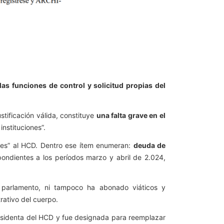
 las funciones de control y solicitud propias del
stificación válida, constituye
una falta grave en el
instituciones”.
tes” al HCD. Dentro ese ítem enumeran:
deuda de
ondientes a los períodos marzo y abril de 2.024,
 parlamento, ni tampoco ha abonado viáticos y
trativo del cuerpo.
esidenta del HCD y fue designada para reemplazar