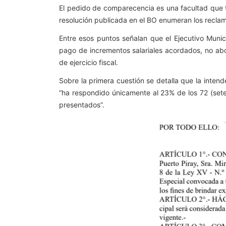
El pedido de comparecencia es una facultad que ti
resolución publicada en el BO enumeran los recla
Entre esos puntos señalan que el Ejecutivo Muni
pago de incrementos salariales acordados, no ab
de ejercicio fiscal.
Sobre la primera cuestión se detalla que la inte
“ha respondido únicamente al 23% de los 72 (se
presentados”.