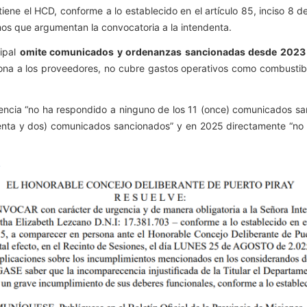
ene el HCD, conforme a lo establecido en el artículo 85, inciso 8 de
mos que argumentan la convocatoria a la intendenta.
cipal
omite comunicados y ordenanzas sancionadas desde 2023 h
ona a los proveedores, no cubre gastos operativos como combustibl
ndencia “no ha respondido a ninguno de los 11 (once) comunicados sa
tenta y dos) comunicados sancionados” y en 2025 directamente “no