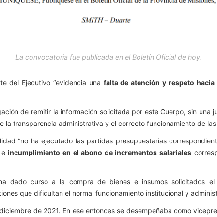
La convocatoria fue publicada en el Boletín Oficial de hoy.
rte del Ejecutivo “evidencia una
falta de atención y respeto hacia
ción de remitir la información solicitada por este Cuerpo, sin una ju
 la transparencia administrativa y el correcto funcionamiento de las 
idad “no ha ejecutado las partidas presupuestarias correspondien
3 e
incumplimiento en el abono de incrementos salariales
corresp
a dado curso a la compra de bienes e insumos solicitados el
tiones que dificultan el normal funcionamiento institucional y adminis
en diciembre de 2021. En ese entonces se desempeñaba como vicepr