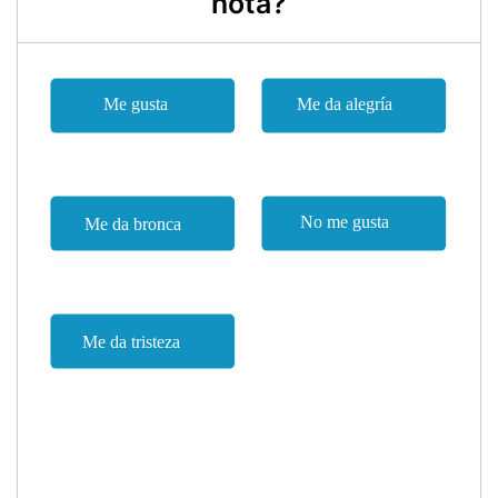
nota?