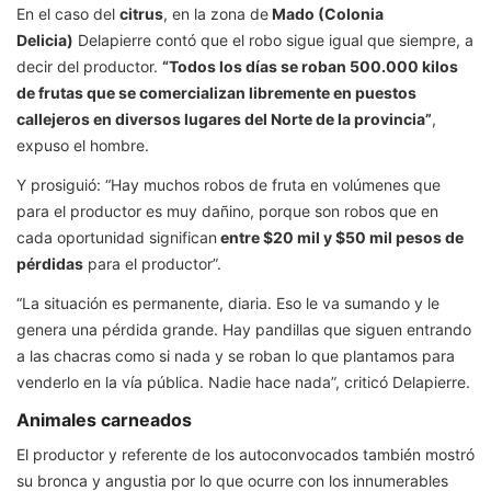
En el caso del
citrus
, en la zona de
Mado (Colonia
Delicia)
Delapierre contó que el robo sigue igual que siempre, a
decir del productor.
“Todos los días se roban 500.000 kilos
de frutas que se comercializan libremente en puestos
callejeros en diversos lugares del Norte de la provincia”
,
expuso el hombre.
Y prosiguió: “Hay muchos robos de fruta en volúmenes que
para el productor es muy dañino, porque son robos que en
cada oportunidad significan
entre $20 mil y $50 mil pesos de
pérdidas
para el productor”.
“La situación es permanente, diaria. Eso le va sumando y le
genera una pérdida grande. Hay pandillas que siguen entrando
a las chacras como si nada y se roban lo que plantamos para
venderlo en la vía pública. Nadie hace nada”, criticó Delapierre.
Animales carneados
El productor y referente de los autoconvocados también mostró
su bronca y angustia por lo que ocurre con los innumerables