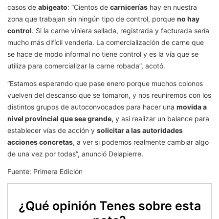
casos de
abigeato
: “Cientos de
carnicerías
hay en nuestra
zona que trabajan sin ningún tipo de control, porque
no hay
control
. Si la carne viniera sellada, registrada y facturada sería
mucho más difícil venderla. La comercialización de carne que
se hace de modo informal no tiene control y es la vía que se
utiliza para comercializar la carne robada”, acotó.
“Estamos esperando que pase enero porque muchos colonos
vuelven del descanso que se tomaron, y nos reuniremos con los
distintos grupos de autoconvocados para hacer una
movida a
nivel provincial que sea grande,
y así realizar un balance para
establecer vías de acción y
solicitar a las autoridades
acciones concretas
, a ver si podemos realmente cambiar algo
de una vez por todas”, anunció Delapierre.
Fuente: Primera Edición
¿Qué opinión Tenes sobre esta