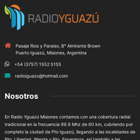
Pasaje Rios y Paraiso, B° Almirante Brown
Puerto Iguazú, Misiones, Argentina
+54 (3757) 1552 5155
radioiguazu@hotmail.com
Nosotros
En Radio Yguazú Misiones contamos con una cobertura radial
tradicional en la frecuencia 99.9 Mhz de 60 km, cubriendo por
completo la ciudad de Pto Iguazú, llegando a las localidades de
Pto. Libertad, Wanda y Pto. Esperanza, así también a las