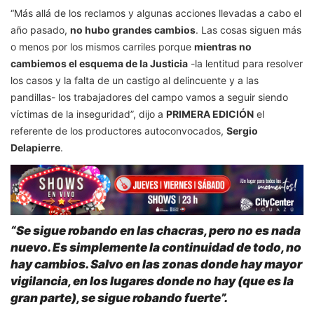
“Más allá de los reclamos y algunas acciones llevadas a cabo el
año pasado,
no hubo grandes cambios
. Las cosas siguen más
o menos por los mismos carriles porque
mientras no
cambiemos el esquema de la Justicia
-la lentitud para resolver
los casos y la falta de un castigo al delincuente y a las
pandillas- los trabajadores del campo vamos a seguir siendo
víctimas de la inseguridad”, dijo a
PRIMERA EDICIÓN
el
referente de los productores autoconvocados,
Sergio
Delapierre
.
“Se sigue robando en las chacras, pero no es nada
nuevo. Es simplemente la continuidad de todo, no
hay cambios. Salvo en las zonas donde hay mayor
vigilancia, en los lugares donde no hay (que es la
gran parte), se sigue robando fuerte”.