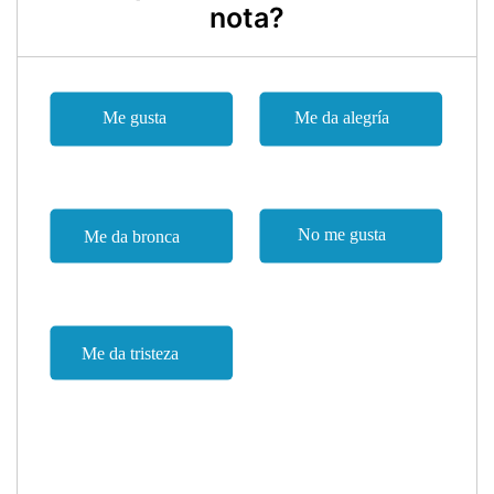
nota?