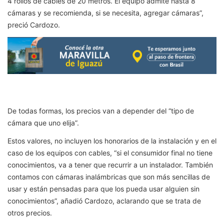
4 rollos de cables de 20 metros. El equipo admite hasta 8
cámaras y se recomienda, si se necesita, agregar cámaras”,
preció Cardozo.
De todas formas, los precios van a depender del “tipo de
cámara que uno elija”.
Estos valores, no incluyen los honorarios de la instalación y en el
caso de los equipos con cables, “si el consumidor final no tiene
conocimientos, va a tener que recurrir a un instalador. También
contamos con cámaras inalámbricas que son más sencillas de
usar y están pensadas para que los pueda usar alguien sin
conocimientos”, añadió Cardozo, aclarando que se trata de
otros precios.