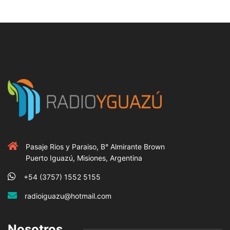
Pasaje Rios y Paraiso, B° Almirante Brown
Puerto Iguazú, Misiones, Argentina
+54 (3757) 1552 5155
radioiguazu@hotmail.com
Nosotros