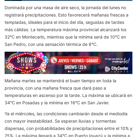
Dominada por una masa de aire seco, la jornada del lunes no
registrará precipitaciones. Esto favorecerá mañanas frescas a
templadas, ideales para el inicio del día, seguidas de tardes
más cálidas. La temperatura máxima provincial alcanzará los
32°C en Montecarlo, mientras que la mínima será de 10°C en
San Pedro, con una sensación térmica de 8°C.
Mañana martes se mantendrá el buen tiempo en toda la
provincia, con una mañana fresca que dará paso a
temperaturas en ascenso por la tarde. La máxima se ubicará en
34°C en Posadas y la mínima en 16°C en San Javier.
Ya el miércoles, las condiciones cambiarán desde el mediodía
con mayor inestabilidad. Se esperan lluvias y tormentas
dispersas, con probabilidades de precipitaciones entre el 10% y
25%. La máxima llegará a 34°C en Puerto Iguazú y la mínima a