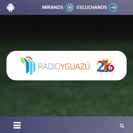
MIRANOS
ESCUCHANOS