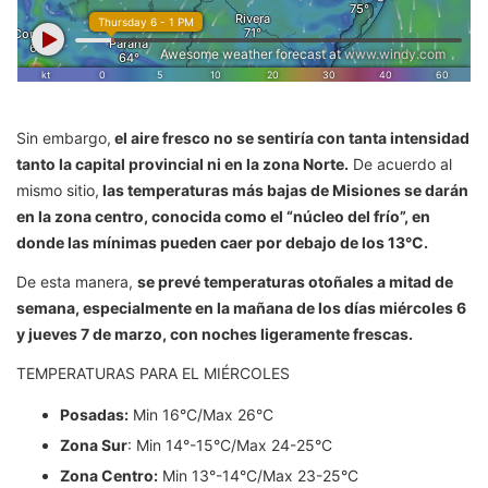
Sin embargo,
el aire fresco no se sentiría con tanta intensidad
tanto la capital provincial ni en la zona Norte.
De acuerdo al
mismo sitio,
las temperaturas más bajas de Misiones se darán
en la zona centro, conocida como el “núcleo del frío”, en
donde las mínimas pueden caer por debajo de los 13°C.
De esta manera,
se prevé temperaturas otoñales a mitad de
semana, especialmente en la mañana de los días miércoles 6
y jueves 7 de marzo, con noches ligeramente frescas.
TEMPERATURAS PARA EL MIÉRCOLES
Posadas:
Min 16°C/Max 26°C
Zona Sur
: Min 14°-15°C/Max 24-25°C
Zona Centro:
Min 13°-14°C/Max 23-25°C