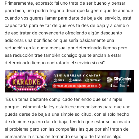
Primeramente, expresó: “si uno trata de ser bueno y pensar
para bien, uno podría llegar a decir que la gente que te atiende
cuando vos queres llamar para darte de baja del servicio, está
capacitada para evitar de que vos te des de baja y a cambio
de eso tratar de convencerte ofreciendo algún descuento
adicional, una bonificación que sería básicamente una
reducción en la cuota mensual por determinado tiempo pero
esa reducción trae también consigo que te anclan a estar
determinado tiempo contratado el servicio si o si”.
“Es un tema bastante complicado teniendo que ser simple
porque justamente la ley establece mecanismos para que uno
pueda darse de baja a una simple solicitud, con el solo hecho
de decir me quiero dar de baja, tendría que estar solucionado
el problema pero son las compañías las que por ahí tratan de
enmarañar la situación tornando ese tipo de trámites algo