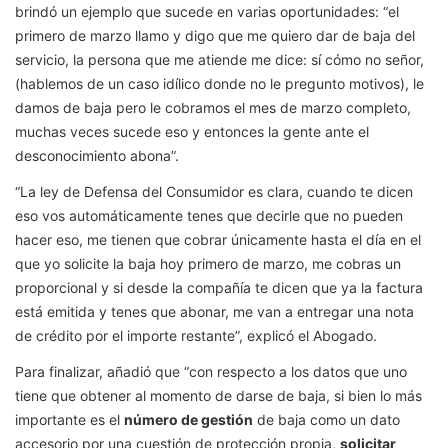
brindó un ejemplo que sucede en varias oportunidades: “el
primero de marzo llamo y digo que me quiero dar de baja del
servicio, la persona que me atiende me dice: sí cómo no señor,
(hablemos de un caso idílico donde no le pregunto motivos), le
damos de baja pero le cobramos el mes de marzo completo,
muchas veces sucede eso y entonces la gente ante el
desconocimiento abona”.
“La ley de Defensa del Consumidor es clara, cuando te dicen
eso vos automáticamente tenes que decirle que no pueden
hacer eso, me tienen que cobrar únicamente hasta el día en el
que yo solicite la baja hoy primero de marzo, me cobras un
proporcional y si desde la compañía te dicen que ya la factura
está emitida y tenes que abonar, me van a entregar una nota
de crédito por el importe restante”, explicó el Abogado.
Para finalizar, añadió que “con respecto a los datos que uno
tiene que obtener al momento de darse de baja, si bien lo más
importante es el
número de gestión
de baja como un dato
accesorio por una cuestión de protección propia,
solicitar