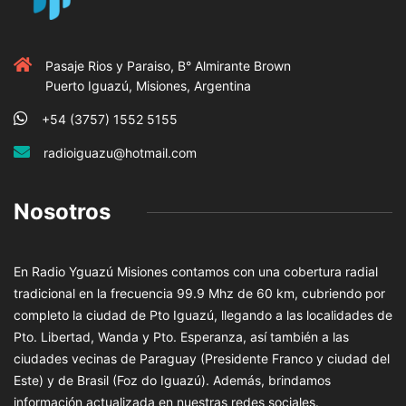
Pasaje Rios y Paraiso, B° Almirante Brown
Puerto Iguazú, Misiones, Argentina
+54 (3757) 1552 5155
radioiguazu@hotmail.com
Nosotros
En Radio Yguazú Misiones contamos con una cobertura radial
tradicional en la frecuencia 99.9 Mhz de 60 km, cubriendo por
completo la ciudad de Pto Iguazú, llegando a las localidades de
Pto. Libertad, Wanda y Pto. Esperanza, así también a las
ciudades vecinas de Paraguay (Presidente Franco y ciudad del
Este) y de Brasil (Foz do Iguazú). Además, brindamos
información actualizada en nuestras redes sociales.