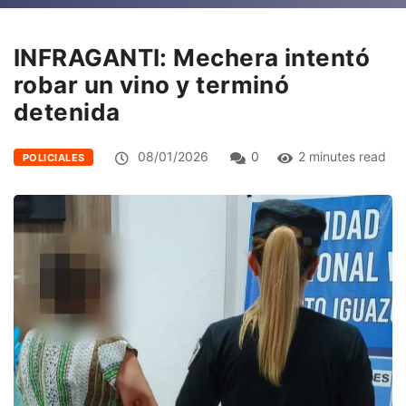
INFRAGANTI: Mechera intentó
robar un vino y terminó
detenida
08/01/2026
0
2 minutes read
POLICIALES