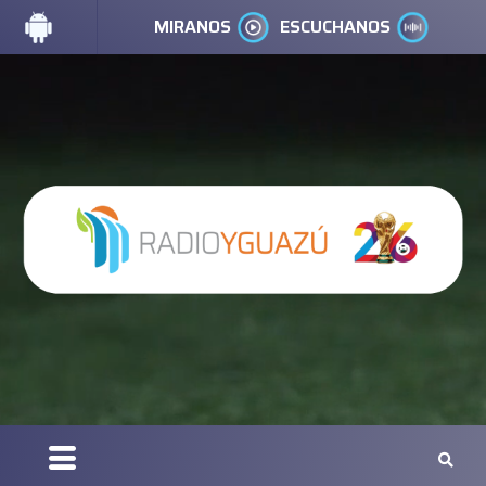
MIRANOS
ESCUCHANOS