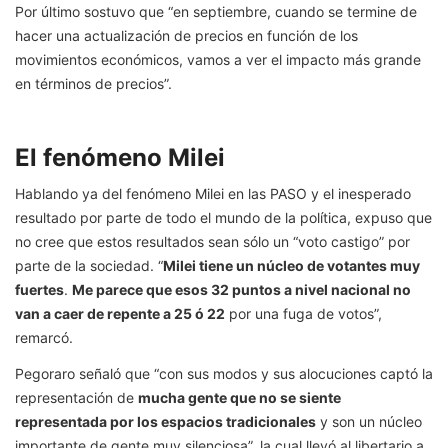
Por último sostuvo que “en septiembre, cuando se termine de
hacer una actualización de precios en función de los
movimientos económicos, vamos a ver el impacto más grande
en términos de precios”.
El fenómeno Milei
Hablando ya del fenómeno Milei en las PASO y el inesperado
resultado por parte de todo el mundo de la política, expuso que
no cree que estos resultados sean sólo un “voto castigo” por
parte de la sociedad. “
Milei tiene un núcleo de votantes muy
fuertes
.
Me parece que esos 32 puntos a nivel nacional no
van a caer de repente a 25 ó 22
por una fuga de votos”,
remarcó.
Pegoraro señaló que “con sus modos y sus alocuciones captó la
representación de
mucha gente que no se siente
representada por los espacios tradicionales
y son un núcleo
importante de gente muy silenciosa”, la cual llevó al libertario a