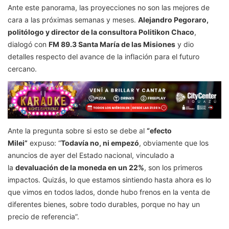
Ante este panorama, las proyecciones no son las mejores de
cara a las próximas semanas y meses.
Alejandro Pegoraro,
politólogo y director de la consultora Politikon Chaco
,
dialogó con
FM 89.3 Santa María de las Misiones
y dio
detalles respecto del avance de la inflación para el futuro
cercano.
Ante la pregunta sobre si esto se debe al
“efecto
Milei”
expuso: “
Todavía no, ni empezó
, obviamente que los
anuncios de ayer del Estado nacional, vinculado a
la
devaluación de la moneda en un 22%
, son los primeros
impactos. Quizás, lo que estamos sintiendo hasta ahora es lo
que vimos en todos lados, donde hubo frenos en la venta de
diferentes bienes, sobre todo durables, porque no hay un
precio de referencia”.