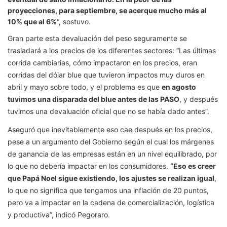
proyecciones, para septiembre, se acerque mucho más al
10% que al 6%
“, sostuvo.
Gran parte esta devaluación del peso seguramente se
trasladará a los precios de los diferentes sectores: “Las últimas
corrida cambiarias, cómo impactaron en los precios, eran
corridas del dólar blue que tuvieron impactos muy duros en
abril y mayo sobre todo, y el problema es que
en agosto
tuvimos una disparada del blue antes de las PASO
, y después
tuvimos una devaluación oficial que no se había dado antes”.
Aseguró que inevitablemente eso cae después en los precios,
pese a un argumento del Gobierno según el cual los márgenes
de ganancia de las empresas están en un nivel equilibrado, por
lo que no debería impactar en los consumidores.
“Eso es creer
que Papá Noel sigue existiendo, los ajustes se realizan igual
,
lo que no significa que tengamos una inflación de 20 puntos,
pero va a impactar en la cadena de comercialización, logística
y productiva”, indicó Pegoraro.