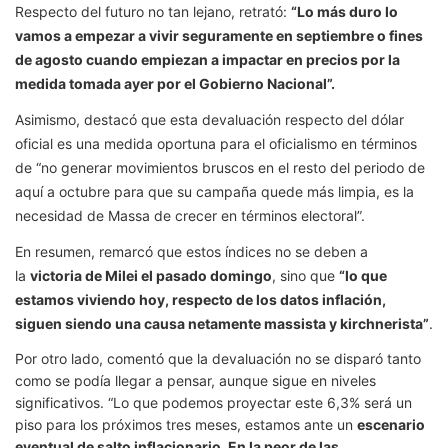
Respecto del futuro no tan lejano, retrató:
“Lo más duro lo
vamos a empezar a vivir seguramente en septiembre o fines
de agosto cuando empiezan a impactar en precios por la
medida tomada ayer por el Gobierno Nacional”.
Asimismo, destacó que esta devaluación respecto del dólar
oficial es una medida oportuna para el oficialismo en términos
de “no generar movimientos bruscos en el resto del periodo de
aquí a octubre para que su campaña quede más limpia, es la
necesidad de Massa de crecer en términos electoral”.
En resumen, remarcó que estos índices no se deben a
la
victoria de Milei el pasado domingo
, sino que
“lo que
estamos viviendo hoy, respecto de los datos inflación,
siguen siendo una causa netamente massista y kirchnerista”
.
Por otro lado, comentó que la devaluación no se disparó tanto
como se podía llegar a pensar, aunque sigue en niveles
significativos. “Lo que podemos proyectar este 6,3% será un
piso para los próximos tres meses, estamos ante un
escenario
eventual de salto inflacionario. En la peor de las