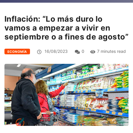
Inflación: “Lo más duro lo
vamos a empezar a vivir en
septiembre o a fines de agosto”
16/08/2023
0
7 minutes read
ECONOMÍA