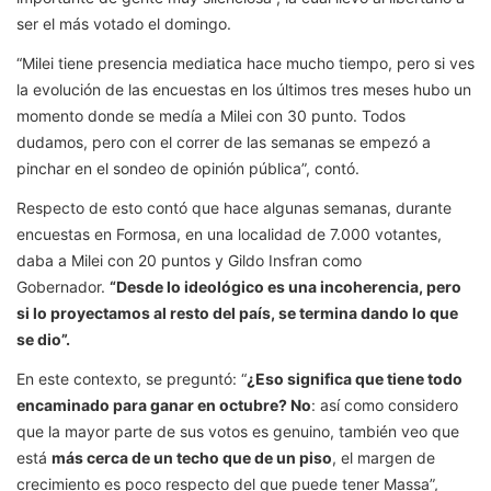
ser el más votado el domingo.
“Milei tiene presencia mediatica hace mucho tiempo, pero si ves
la evolución de las encuestas en los últimos tres meses hubo un
momento donde se medía a Milei con 30 punto. Todos
dudamos, pero con el correr de las semanas se empezó a
pinchar en el sondeo de opinión pública”, contó.
Respecto de esto contó que hace algunas semanas, durante
encuestas en Formosa, en una localidad de 7.000 votantes,
daba a Milei con 20 puntos y Gildo Insfran como
Gobernador.
“Desde lo ideológico es una incoherencia, pero
si lo proyectamos al resto del país, se termina dando lo que
se dio”.
En este contexto, se preguntó: “
¿Eso significa que tiene todo
encaminado para ganar en octubre? No
: así como considero
que la mayor parte de sus votos es genuino, también veo que
está
más cerca de un techo que de un piso
, el margen de
crecimiento es poco respecto del que puede tener Massa”,