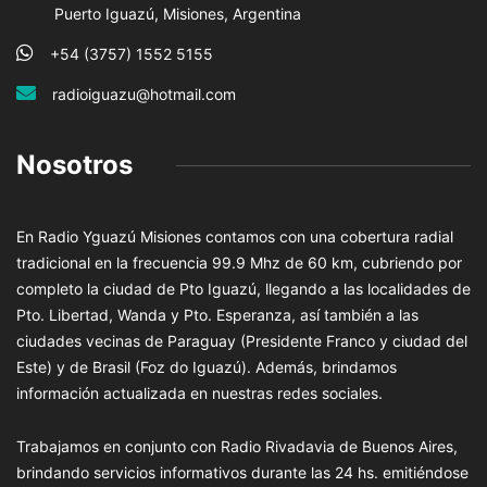
Puerto Iguazú, Misiones, Argentina
+54 (3757) 1552 5155
radioiguazu@hotmail.com
Nosotros
En Radio Yguazú Misiones contamos con una cobertura radial
tradicional en la frecuencia 99.9 Mhz de 60 km, cubriendo por
completo la ciudad de Pto Iguazú, llegando a las localidades de
Pto. Libertad, Wanda y Pto. Esperanza, así también a las
ciudades vecinas de Paraguay (Presidente Franco y ciudad del
Este) y de Brasil (Foz do Iguazú). Además, brindamos
información actualizada en nuestras redes sociales.
Trabajamos en conjunto con Radio Rivadavia de Buenos Aires,
brindando servicios informativos durante las 24 hs. emitiéndose