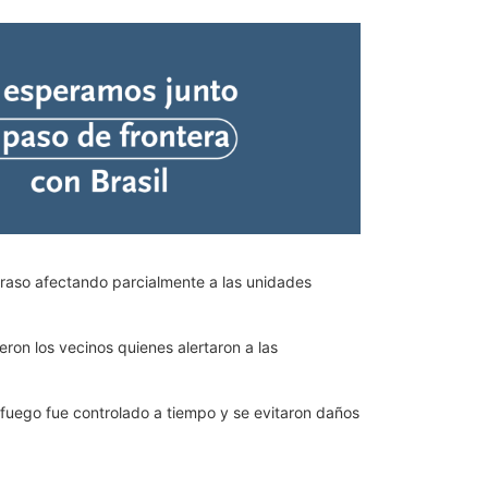
rraso afectando parcialmente a las unidades
ron los vecinos quienes alertaron a las
l fuego fue controlado a tiempo y se evitaron daños