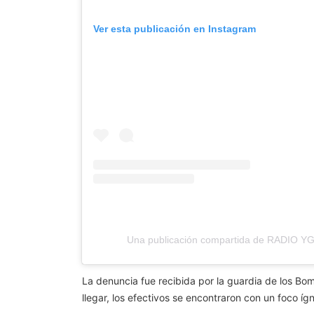
Ver esta publicación en Instagram
Una publicación compartida de RADIO 
La denuncia fue recibida por la guardia de los Bo
llegar, los efectivos se encontraron con un foco ígn