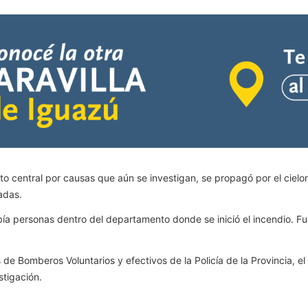
 central por causas que aún se investigan, se propagó por el cielo
cadas.
a personas dentro del departamento donde se inició el incendio. Fue
 de Bomberos Voluntarios y efectivos de la Policía de la Provincia, e
stigación.