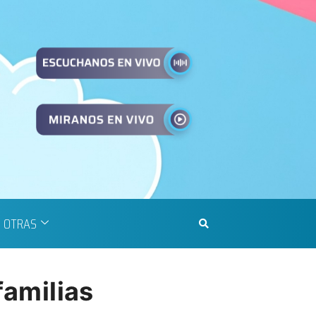
OTRAS
familias