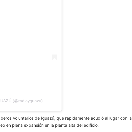
YGUAZÚ (@radioyguazu)
mberos Voluntarios de Iguazú, que rápidamente acudió al lugar con la
eo en plena expansión en la planta alta del edificio.