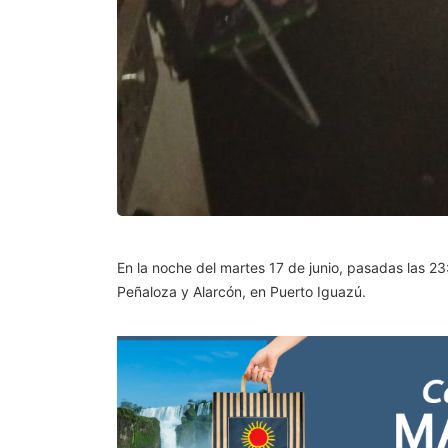
En la noche del martes 17 de junio, pasadas las 23:
Peñaloza y Alarcón, en Puerto Iguazú.