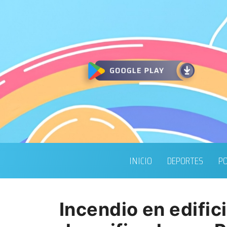
INICIO
DEPORTES
PO
Incendio en edifici