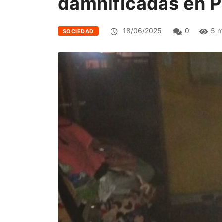
damnificadas en P
18/06/2025
0
5 m
SOCIEDAD