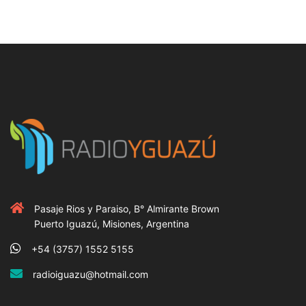
Pasaje Rios y Paraiso, B° Almirante Brown
Puerto Iguazú, Misiones, Argentina
+54 (3757) 1552 5155
radioiguazu@hotmail.com