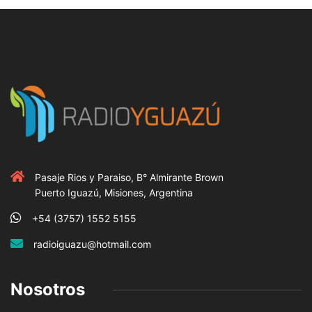
Pasaje Rios y Paraiso, B° Almirante Brown
Puerto Iguazú, Misiones, Argentina
+54 (3757) 1552 5155
radioiguazu@hotmail.com
Nosotros