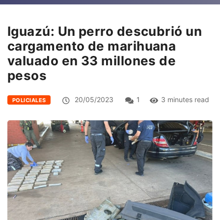
Iguazú: Un perro descubrió un
cargamento de marihuana
valuado en 33 millones de
pesos
20/05/2023
1
3 minutes read
POLICIALES