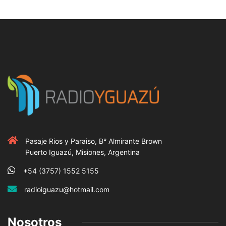
Pasaje Rios y Paraiso, B° Almirante Brown
Puerto Iguazú, Misiones, Argentina
+54 (3757) 1552 5155
radioiguazu@hotmail.com
Nosotros