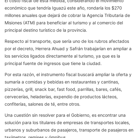
El costo fiscal de esta medida, considerando el movimiento
económico que tendría Iguazú este año, rondaría los $270
millones anuales que dejará de cobrar la Agencia Tributaria de
Misiones (ATM) para beneficiar al turismo y al comercio del
principal destino turístico de la provincia.
Respecto al transporte, que sería uno de los rubros afectados
por el decreto, Herrera Ahuad y Safrán trabajarían en ampliar a
los servicios ligados directamente al turismo, ya que es la
principal fuente de ingresos que tiene la ciudad.
Por esta razón, el instrumento fiscal buscará ampliar la oferta y
sumaría a comidas y bebidas en restaurantes y cantinas,
pizzerías, grill, snack bar, fast food, parrillas, bares, cafés,
cervecerías, heladerías, expendio de productos lácteos,
confiterías, salones de té, entre otros.
Una cuestión sin resolver para el Gobierno, es encontrar una
solución para los titulares de empresas de transportes locales,
urbanos y suburbanos de pasajeros, transporte de pasajeros en
taxímetros, remises y ómnibus.