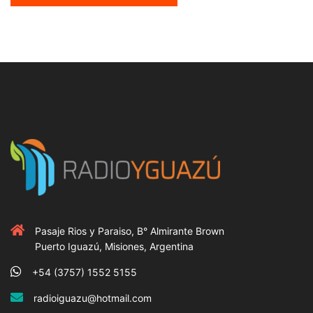
Pasaje Rios y Paraiso, B° Almirante Brown
Puerto Iguazú, Misiones, Argentina
+54 (3757) 1552 5155
radioiguazu@hotmail.com