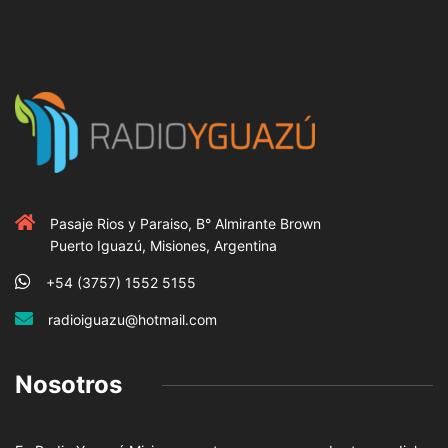
Pasaje Rios y Paraiso, B° Almirante Brown
Puerto Iguazú, Misiones, Argentina
+54 (3757) 1552 5155
radioiguazu@hotmail.com
Nosotros