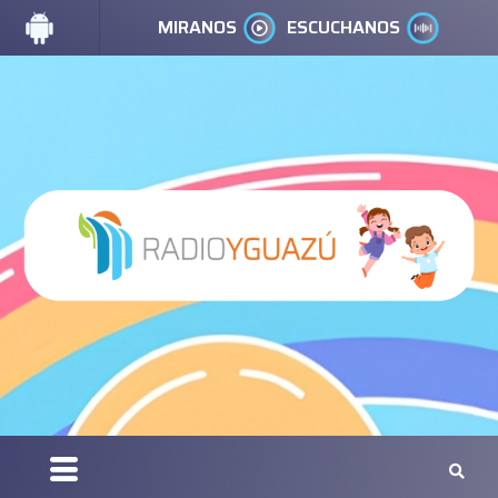
MIRANOS
ESCUCHANOS