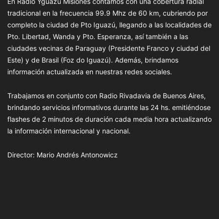
En Radio Yguazú Misiones contamos con una cobertura radial
tradicional en la frecuencia 99.9 Mhz de 60 km, cubriendo por
completo la ciudad de Pto Iguazú, llegando a las localidades de
Pto. Libertad, Wanda y Pto. Esperanza, así también a las
ciudades vecinas de Paraguay (Presidente Franco y ciudad del
Este) y de Brasil (Foz do Iguazú). Además, brindamos
información actualizada en nuestras redes sociales.
Trabajamos en conjunto con Radio Rivadavia de Buenos Aires,
brindando servicios informativos durante las 24 hs. emitiéndose
flashes de 2 minutos de duración cada media hora actualizando
la información internacional y nacional.
Director: Mario Andrés Antonowicz