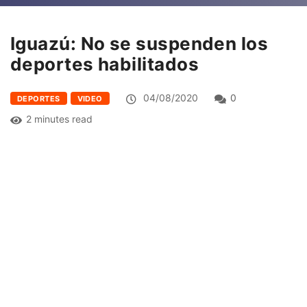
Iguazú: No se suspenden los
deportes habilitados
04/08/2020
0
DEPORTES
VIDEO
2 minutes read