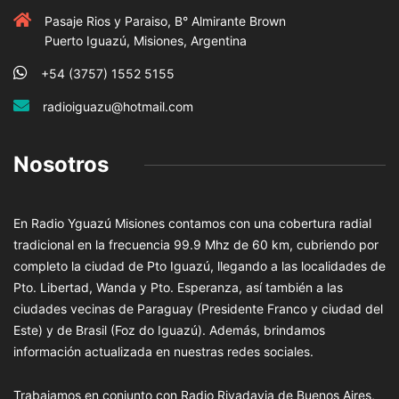
Pasaje Rios y Paraiso, B° Almirante Brown
Puerto Iguazú, Misiones, Argentina
+54 (3757) 1552 5155
radioiguazu@hotmail.com
Nosotros
En Radio Yguazú Misiones contamos con una cobertura radial
tradicional en la frecuencia 99.9 Mhz de 60 km, cubriendo por
completo la ciudad de Pto Iguazú, llegando a las localidades de
Pto. Libertad, Wanda y Pto. Esperanza, así también a las
ciudades vecinas de Paraguay (Presidente Franco y ciudad del
Este) y de Brasil (Foz do Iguazú). Además, brindamos
información actualizada en nuestras redes sociales.
Trabajamos en conjunto con Radio Rivadavia de Buenos Aires,