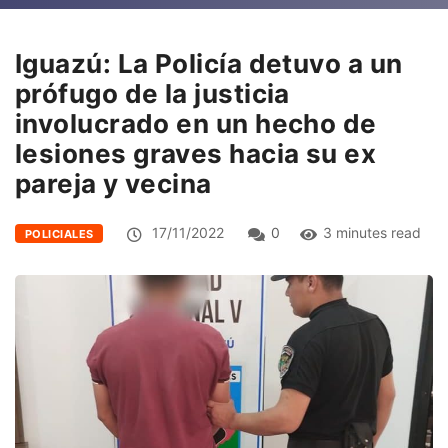
Iguazú: La Policía detuvo a un
prófugo de la justicia
involucrado en un hecho de
lesiones graves hacia su ex
pareja y vecina
17/11/2022
0
3 minutes read
POLICIALES