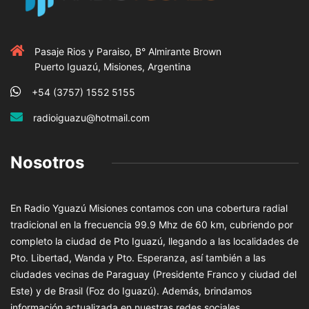
Pasaje Rios y Paraiso, B° Almirante Brown
Puerto Iguazú, Misiones, Argentina
+54 (3757) 1552 5155
radioiguazu@hotmail.com
Nosotros
En Radio Yguazú Misiones contamos con una cobertura radial
tradicional en la frecuencia 99.9 Mhz de 60 km, cubriendo por
completo la ciudad de Pto Iguazú, llegando a las localidades de
Pto. Libertad, Wanda y Pto. Esperanza, así también a las
ciudades vecinas de Paraguay (Presidente Franco y ciudad del
Este) y de Brasil (Foz do Iguazú). Además, brindamos
información actualizada en nuestras redes sociales.