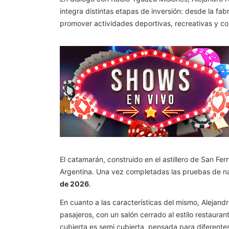
integra distintas etapas de inversión: desde la fabr
promover actividades deportivas, recreativas y co
El catamarán, construido en el astillero de San Fe
Argentina. Una vez completadas las pruebas de na
de 2026
.
En cuanto a las características del mismo, Alejand
pasajeros, con un salón cerrado al estilo restaur
cubierta es semi cubierta, pensada para diferentes