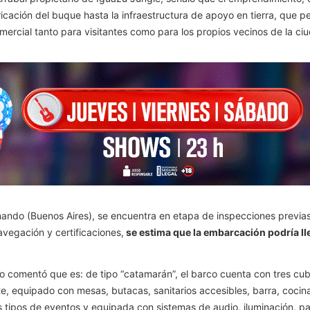
icación del buque hasta la infraestructura de apoyo en tierra, que per
mercial tanto para visitantes como para los propios vecinos de la ci
rnando (Buenos Aires), se encuentra en etapa de inspecciones previa
vegación y certificaciones,
se estima que la embarcación podría ll
ro comentó que es: de tipo “catamarán”, el barco cuenta con tres cub
ante, equipado con mesas, butacas, sanitarios accesibles, barra, co
 tipos de eventos y equipada con sistemas de audio, iluminación, pan