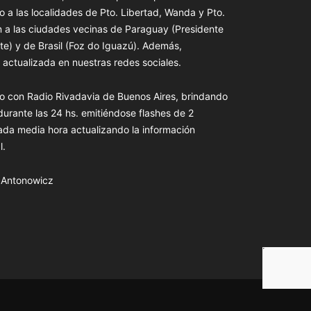
o a las localidades de Pto. Libertad, Wanda y Pto.
n a las ciudades vecinas de Paraguay (Presidente
te) y de Brasil (Foz do Iguazú). Además,
actualizada en nuestras redes sociales.
o con Radio Rivadavia de Buenos Aires, brindando
 durante las 24 hs. emitiéndose flashes de 2
ada media hora actualizando la información
l.
s Antonowicz