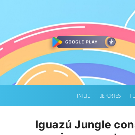
INICIO
DEPORTES
PO
Iguazú Jungle con