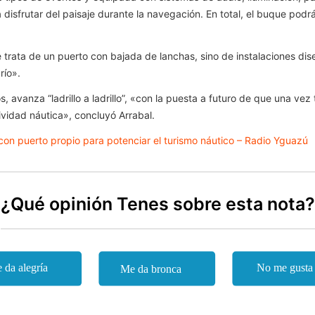
a disfrutar del paisaje durante la navegación. En total, el buque pod
se trata de un puerto con bajada de lanchas, sino de instalaciones
río».
, avanza “ladrillo a ladrillo”, «con la puesta a futuro de que una ve
ividad náutica», concluyó Arrabal.
on puerto propio para potenciar el turismo náutico – Radio Yguazú
¿Qué opinión Tenes sobre esta nota?