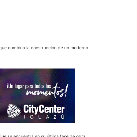
o que combina la construcción de un moderno
que se encuentra en su última fase de obra,