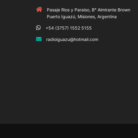
Pasaje Rios y Paraiso, B° Almirante Brown
Puerto Iguazú, Misiones, Argentina
+54 (3757) 1552 5155
radioiguazu@hotmail.com