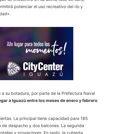
mitirá potenciar el uso recreativo del río y
udad».
s a su botadura, por parte de la Prefectura Naval
egar a Iguazú entre los meses de enero y febrero
iertas. La principal tiene capacidad para 185
cina de despacho y dos balcones. La segunda
tallas y proyectores. En tanto, la cubierta