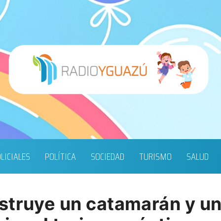
LICIALES
POLÍTICA
SOCIEDAD
TURISMO
SALUD
struye un catamarán y un