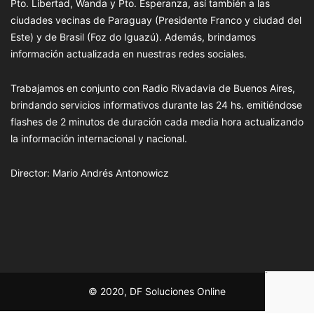
Pto. Libertad, Wanda y Pto. Esperanza, así también a las
ciudades vecinas de Paraguay (Presidente Franco y ciudad del
Este) y de Brasil (Foz do Iguazú). Además, brindamos
información actualizada en nuestras redes sociales.
Trabajamos en conjunto con Radio Rivadavia de Buenos Aires,
brindando servicios informativos durante las 24 hs. emitiéndose
flashes de 2 minutos de duración cada media hora actualizando
la información internacional y nacional.
Director: Mario Andrés Antonowicz
© 2020, DF Soluciones Online