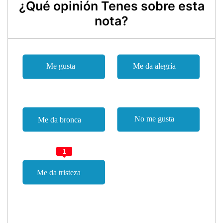
¿Qué opinión Tenes sobre esta
nota?
1