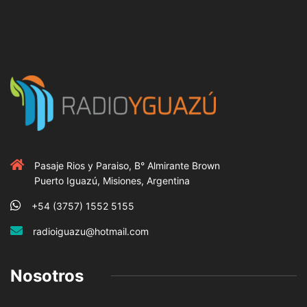
Pasaje Rios y Paraiso, B° Almirante Brown
Puerto Iguazú, Misiones, Argentina
+54 (3757) 1552 5155
radioiguazu@hotmail.com
Nosotros