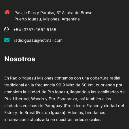
Pasaje Rios y Paraiso, B° Almirante Brown
Puerto Iguazú, Misiones, Argentina
+54 (3757) 1552 5155
radioiguazu@hotmail.com
Nosotros
En Radio Yguazú Misiones contamos con una cobertura radial
tradicional en la frecuencia 99.9 Mhz de 60 km, cubriendo por
completo la ciudad de Pto Iguazú, llegando a las localidades de
Pto. Libertad, Wanda y Pto. Esperanza, así también a las
ciudades vecinas de Paraguay (Presidente Franco y ciudad del
Este) y de Brasil (Foz do Iguazú). Además, brindamos
información actualizada en nuestras redes sociales.