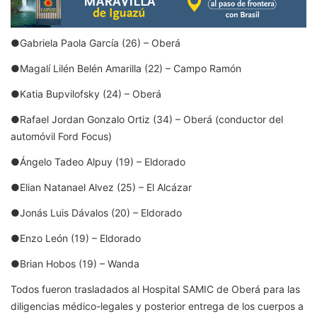
●Gabriela Paola García (26) – Oberá
●Magalí Lilén Belén Amarilla (22) – Campo Ramón
●Katia Bupvilofsky (24) – Oberá
●Rafael Jordan Gonzalo Ortiz (34) – Oberá (conductor del
automóvil Ford Focus)
●Ángelo Tadeo Alpuy (19) – Eldorado
●Elian Natanael Alvez (25) – El Alcázar
●Jonás Luis Dávalos (20) – Eldorado
●Enzo León (19) – Eldorado
●Brian Hobos (19) – Wanda
Todos fueron trasladados al Hospital SAMIC de Oberá para las
diligencias médico-legales y posterior entrega de los cuerpos a