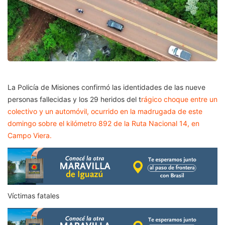
La Policía de Misiones confirmó las identidades de las nueve
personas fallecidas y los 29 heridos del t
rágico choque entre un
colectivo y un automóvil, ocurrido en la madrugada de este
domingo sobre el kilómetro 892 de la Ruta Nacional 14, en
Campo Viera.
Víctimas fatales