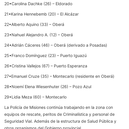
20•Carolina Dachke (26) – Eldorado
21•Karina Hennebemb (20) – El Alcázar
22•Alberto Aquino (33) – Oberá
23•Nahuel Alejandro A. (12) – Oberá
24•Adrián Cáceres (46) – Oberá (derivado a Posadas)
25•Franco Domínguez (23) – Puerto Iguazú
26•Cristina Vallejos (67) – Puerto Esperanza
27•Emanuel Cruze (35) – Montecarlo (residente en Oberá)
28•Noemí Elena Wiesenhuter (26) – Pozo Azul
29•Lidia Meza (60) – Montecarlo
La Policía de Misiones continúa trabajando en la zona con
equipos de rescate, peritos de Criminalística y personal de
Seguridad Vial. Además de la estructura de Salud Pública y
otros organismos del Gobierno provincial.