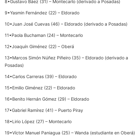
8•Gustavo Báez (31) – Montecarlo (derivado a Posadas)
9•Yasmin Fernández (22) – Eldorado
10•Juan José Cuevas (46) – Eldorado (derivado a Posadas)
11•Paola Buchaman (24) – Montecarlo
12•Joaquín Giménez (22) – Oberá
13•Marcos Simón Núñez Piñeiro (35) – Eldorado (derivado a
Posadas)
14•Carlos Carreras (39) – Eldorado
15•Emilio Giménez (22) – Eldorado
16•Benito Hernán Gómez (29) – Eldorado
17•Gabriel Ramírez (41) – Puerto Piray
18•Lirio López (27) – Montecarlo
19•Víctor Manuel Paniagua (25) – Wanda (estudiante en Oberá)