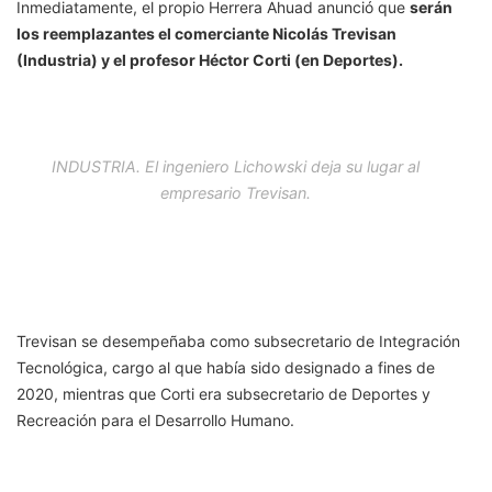
Inmediatamente, el propio Herrera Ahuad anunció que
serán
los reemplazantes el comerciante Nicolás Trevisan
(Industria) y el profesor Héctor Corti (en Deportes).
INDUSTRIA. El ingeniero Lichowski deja su lugar al
empresario Trevisan.
Trevisan se desempeñaba como subsecretario de Integración
Tecnológica, cargo al que había sido designado a fines de
2020, mientras que Corti era subsecretario de Deportes y
Recreación para el Desarrollo Humano.