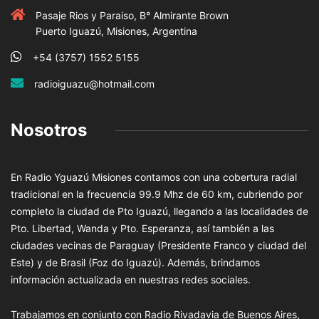
Pasaje Rios y Paraiso, B° Almirante Brown
Puerto Iguazú, Misiones, Argentina
+54 (3757) 1552 5155
radioiguazu@hotmail.com
Nosotros
En Radio Yguazú Misiones contamos con una cobertura radial
tradicional en la frecuencia 99.9 Mhz de 60 km, cubriendo por
completo la ciudad de Pto Iguazú, llegando a las localidades de
Pto. Libertad, Wanda y Pto. Esperanza, así también a las
ciudades vecinas de Paraguay (Presidente Franco y ciudad del
Este) y de Brasil (Foz do Iguazú). Además, brindamos
información actualizada en nuestras redes sociales.
Trabajamos en conjunto con Radio Rivadavia de Buenos Aires,