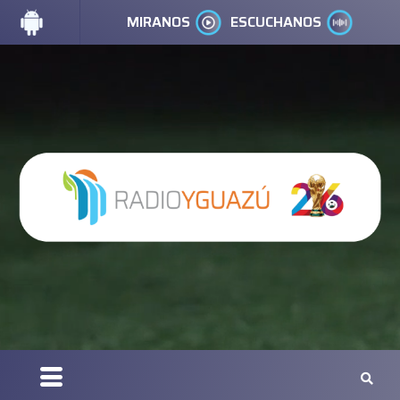
MIRANOS
ESCUCHANOS