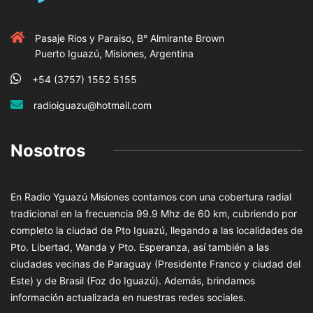
Pasaje Rios y Paraiso, B° Almirante Brown
Puerto Iguazú, Misiones, Argentina
+54 (3757) 1552 5155
radioiguazu@hotmail.com
Nosotros
En Radio Yguazú Misiones contamos con una cobertura radial
tradicional en la frecuencia 99.9 Mhz de 60 km, cubriendo por
completo la ciudad de Pto Iguazú, llegando a las localidades de
Pto. Libertad, Wanda y Pto. Esperanza, así también a las
ciudades vecinas de Paraguay (Presidente Franco y ciudad del
Este) y de Brasil (Foz do Iguazú). Además, brindamos
información actualizada en nuestras redes sociales.