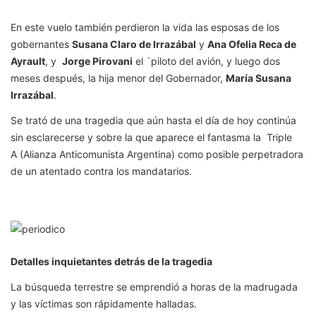
En este vuelo también perdieron la vida las esposas de los
gobernantes
Susana Claro de Irrazábal
y
Ana Ofelia Reca de
Ayrault
, y
Jorge Pirovani
el ´piloto del avión, y luego dos
meses después, la hija menor del Gobernador,
María Susana
Irrazábal
.
Se trató de una tragedia que aún hasta el día de hoy continúa
sin esclarecerse y sobre la que aparece el fantasma la Triple
A (Alianza Anticomunista Argentina) como posible perpetradora
de un atentado contra los mandatarios.
Detalles inquietantes detrás de la tragedia
La búsqueda terrestre se emprendió a horas de la madrugada
y las víctimas son rápidamente halladas.