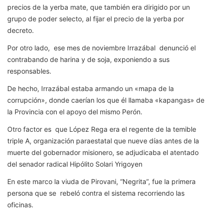
precios de la yerba mate, que también era dirigido por un
grupo de poder selecto, al fijar el precio de la yerba por
decreto.
Por otro lado, ese mes de noviembre Irrazábal denunció el
contrabando de harina y de soja, exponiendo a sus
responsables.
De hecho, Irrazábal estaba armando un «mapa de la
corrupción», donde caerían los que él llamaba «kapangas» de
la Provincia con el apoyo del mismo Perón.
Otro factor es que López Rega era el regente de la temible
triple A, organización paraestatal que nueve días antes de la
muerte del gobernador misionero, se adjudicaba el atentado
del senador radical Hipólito Solari Yrigoyen
En este marco la viuda de Pirovani, “Negrita”, fue la primera
persona que se rebeló contra el sistema recorriendo las
oficinas.