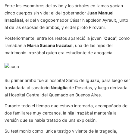
Entre los escombros del avión y los árboles en llamas yacían
cinco cuerpos sin vida: el del gobernador
Juan Manuel
Irrazábal
, el del vicegobernador César Napoleón Ayrault, junto
al de las esposas de ambos, y el del piloto Pirovani.
Posteriormente, entre los restos apareció la joven “
Cuca
”, como
llamaban a
María Susana Irazábal
, una de las hijas del
matrimonio Irrazábal quien era estudiante de abogacía.
Su primer arribo fue al hospital Samic de Iguazú, para luego ser
trasladada al sanatorio
Nosiglia
de Posadas, y luego derivada
al Hospital Central del Quemado en Buenos Aires.
Durante todo el tiempo que estuvo internada, acompañada de
dos familiares muy cercanos, la hija Irrazábal mantenía la
versión que se había tratado de una explosión.
Su testimonio como única testigo viviente de la tragedia,