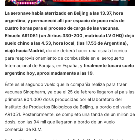
La aeronave había aterrizado en Beijing a las 13.37, hora
argentina, y permaneció allí por espacio de poco más de
cuatro horas para el proceso de carga de las vacunas.
El
vuelo AR1051 (un Airbus 330-200, matrícula LV GHQ) dejó
suelo chino a las 4.53, hora local, (las 17.53 de Argentina),
viajó hacia Madrid,
donde deberá hacer una escala técnica
para reaprovisionamiento de combustible en el aeropuerto
Internacional de Barajas, en España, y
finalmente tocará suelo
argentino hoy, aproximadamente a las 19
.
Éste es el segundo vuelo que la compañía realiza para traer
vacunas Sinopharm, ya que el 25 de febrero llegaron al país las
primeras 904.000 dosis producidas por el laboratorio del
Instituto de Productos Biológicos de Beijing, a bordo del vuelo
AR1051. Posteriormente, se completó una tanda de un millón de
dosis, con las 94 mil que llegaron a bordo de un vuelo
comercial de KLM.