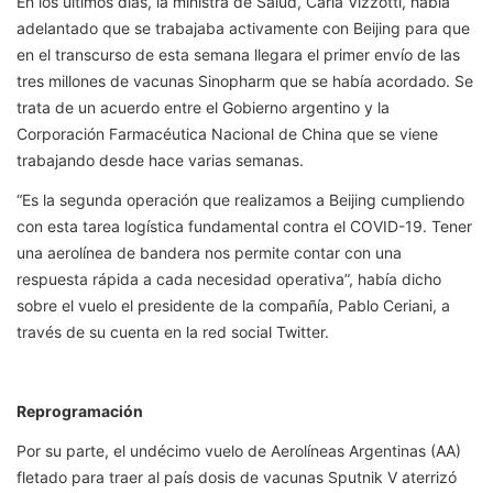
En los últimos días, la ministra de Salud, Carla Vizzotti, había
adelantado que se trabajaba activamente con Beijing para que
en el transcurso de esta semana llegara el primer envío de las
tres millones de vacunas Sinopharm que se había acordado. Se
trata de un acuerdo entre el Gobierno argentino y la
Corporación Farmacéutica Nacional de China que se viene
trabajando desde hace varias semanas.
“Es la segunda operación que realizamos a Beijing cumpliendo
con esta tarea logística fundamental contra el COVID-19. Tener
una aerolínea de bandera nos permite contar con una
respuesta rápida a cada necesidad operativa”, había dicho
sobre el vuelo el presidente de la compañía, Pablo Ceriani, a
través de su cuenta en la red social Twitter.
Reprogramación
Por su parte, el undécimo vuelo de Aerolíneas Argentinas (AA)
fletado para traer al país dosis de vacunas Sputnik V aterrizó