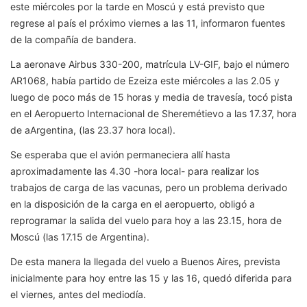
este miércoles por la tarde en Moscú y está previsto que
regrese al país el próximo viernes a las 11, informaron fuentes
de la compañía de bandera.
La aeronave Airbus 330-200, matrícula LV-GIF, bajo el número
AR1068, había partido de Ezeiza este miércoles a las 2.05 y
luego de poco más de 15 horas y media de travesía, tocó pista
en el Aeropuerto Internacional de Sheremétievo a las 17.37, hora
de aArgentina, (las 23.37 hora local).
Se esperaba que el avión permaneciera allí hasta
aproximadamente las 4.30 -hora local- para realizar los
trabajos de carga de las vacunas, pero un problema derivado
en la disposición de la carga en el aeropuerto, obligó a
reprogramar la salida del vuelo para hoy a las 23.15, hora de
Moscú (las 17.15 de Argentina).
De esta manera la llegada del vuelo a Buenos Aires, prevista
inicialmente para hoy entre las 15 y las 16, quedó diferida para
el viernes, antes del mediodía.