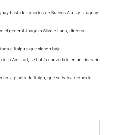
raguay hasta los puertos de Buenos Aires y Uruguay.
e el general Joaquim Silva e Luna, director
tada a Itaipú sigue siendo baja.
e de la Amistad, se había convertido en un itinerario
en la planta de Itaipú, que se había reducido