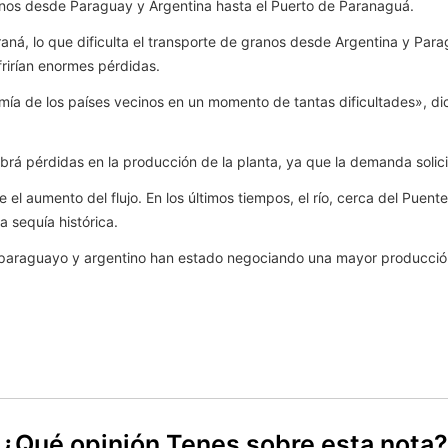
anos desde Paraguay y Argentina hasta el Puerto de Paranaguá.
Paraná, lo que dificulta el transporte de granos desde Argentina y Pa
frirían enormes pérdidas.
mía de los países vecinos en un momento de tantas dificultades», dic
abrá pérdidas en la producción de la planta, ya que la demanda solici
re el aumento del flujo. En los últimos tiempos, el río, cerca del Puent
a sequía histórica.
 paraguayo y argentino han estado negociando una mayor producción 
¿Qué opinión Tenes sobre esta nota?