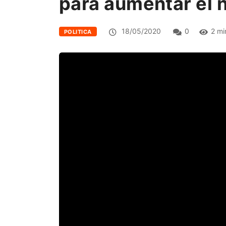
para aumentar el ni
18/05/2020
0
2 mi
POLITICA