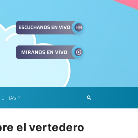
OTRAS
bre el vertedero