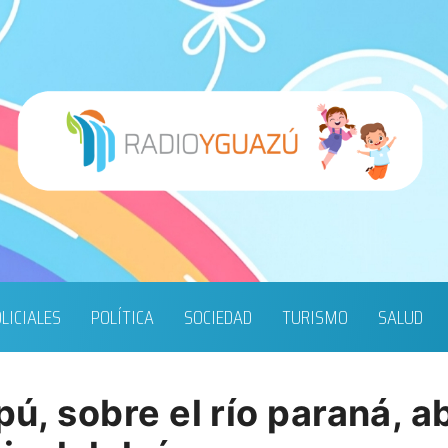
LICIALES
POLÍTICA
SOCIEDAD
TURISMO
SALUD
pú, sobre el río paraná, a