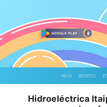
INICIO
DEPORTES
PO
Hidroeléctrica Itai