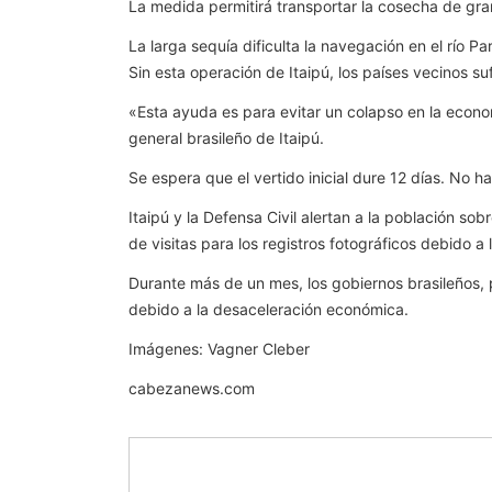
La medida permitirá transportar la cosecha de gr
La larga sequía dificulta la navegación en el río 
Sin esta operación de Itaipú, los países vecinos su
«Esta ayuda es para evitar un colapso en la econo
general brasileño de Itaipú.
Se espera que el vertido inicial dure 12 días. No h
Itaipú y la Defensa Civil alertan a la población sob
de visitas para los registros fotográficos debido a l
Durante más de un mes, los gobiernos brasileños,
debido a la desaceleración económica.
Imágenes: Vagner Cleber
cabezanews.com