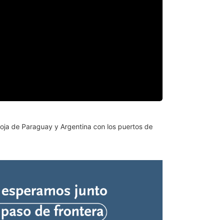
 soja de Paraguay y Argentina con los puertos de