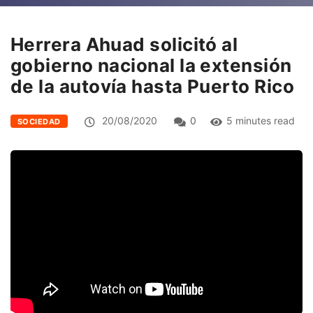
Herrera Ahuad solicitó al
gobierno nacional la extensión
de la autovía hasta Puerto Rico
20/08/2020
0
5 minutes read
SOCIEDAD