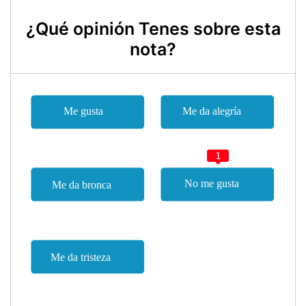
¿Qué opinión Tenes sobre esta
nota?
1