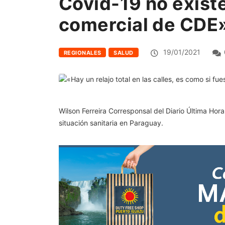
Covid-19 no existe.
comercial de CDE»
19/01/2021
REGIONALES
SALUD
Wilson Ferreira Corresponsal del Diario Última Ho
situación sanitaria en Paraguay.