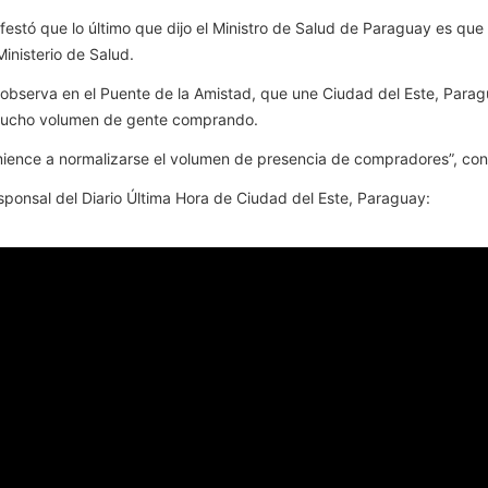
festó que lo último que dijo el Ministro de Salud de Paraguay es qu
Ministerio de Salud.
 observa en el Puente de la Amistad, que une Ciudad del Este, Parag
e mucho volumen de gente comprando.
ience a normalizarse el volumen de presencia de compradores”, con
sponsal del Diario Última Hora de Ciudad del Este, Paraguay: