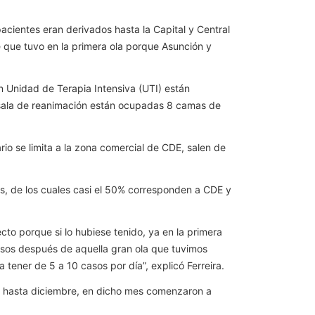
acientes eran derivados hasta la Capital y Central
 que tuvo en la primera ola porque Asunción y
en Unidad de Terapia Intensiva (UTI) están
 sala de reanimación están ocupadas 8 camas de
ario se limita a la zona comercial de CDE, salen de
os, de los cuales casi el 50% corresponden a CDE y
ecto porque si lo hubiese tenido, ya en la primera
asos después de aquella gran ola que tuvimos
tener de 5 a 10 casos por día”, explicó Ferreira.
o hasta diciembre, en dicho mes comenzaron a