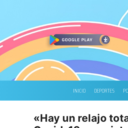
INICIO
DEPORTES
PO
«Hay un relajo tota