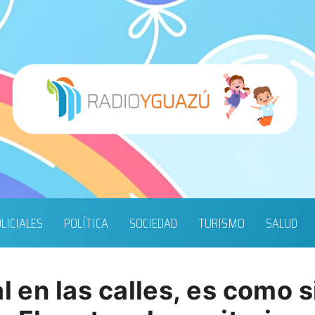
LICIALES
POLÍTICA
SOCIEDAD
TURISMO
SALUD
l en las calles, es como s