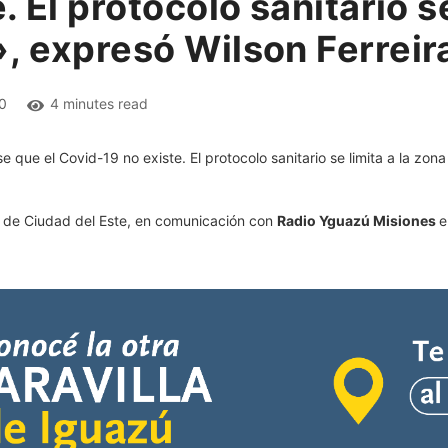
 El protocolo sanitario se
, expresó Wilson Ferreir
0
4 minutes read
ra de Ciudad del Este, en comunicación con
Radio Yguazú Misiones
e