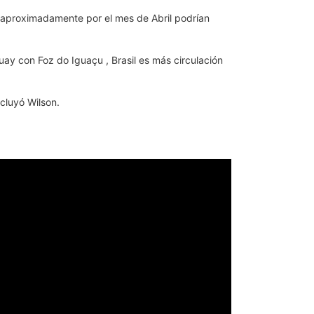
e aproximadamente por el mes de Abril podrían
uay con Foz do Iguaçu , Brasil es más circulación
cluyó Wilson.