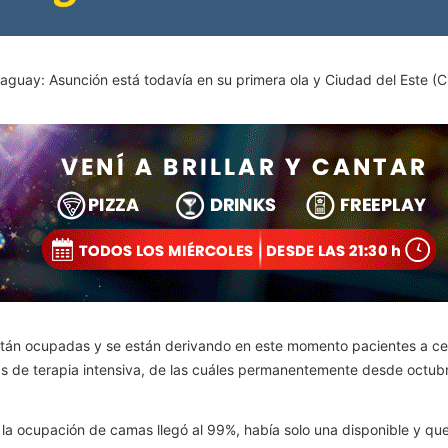
araguay: Asunción está todavía en su primera ola y Ciudad del Este 
tán ocupadas y se están derivando en este momento pacientes a cent
 de terapia intensiva, de las cuáles permanentemente desde octubr
 la ocupación de camas llegó al 99%, había solo una disponible y que