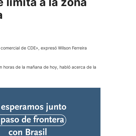
 limita a la zona
a
n horas de la mañana de hoy, habló acerca de la