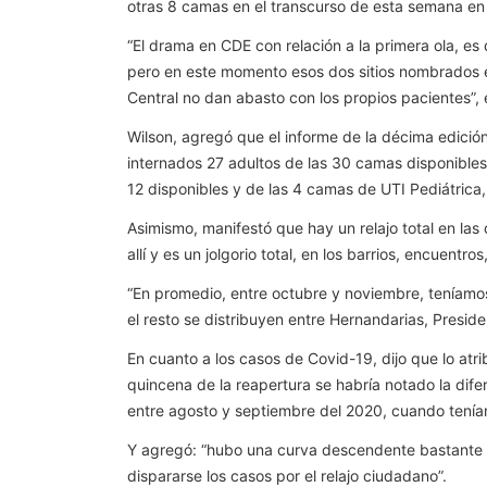
otras 8 camas en el transcurso de esta semana en
“El drama en CDE con relación a la primera ola, e
pero en este momento esos dos sitios nombrados e
Central no dan abasto con los propios pacientes”, 
Wilson, agregó que el informe de la décima edición 
internados 27 adultos de las 30 camas disponible
12 disponibles y de las 4 camas de UTI Pediátrica
Asimismo, manifestó que hay un relajo total en las 
allí y es un jolgorio total, en los barrios, encuentros,
“En promedio, entre octubre y noviembre, teníamos
el resto se distribuyen entre Hernandarias, Presid
En cuanto a los casos de Covid-19, dijo que lo atri
quincena de la reapertura se habría notado la dif
entre agosto y septiembre del 2020, cuando teníamo
Y agregó: “hubo una curva descendente bastante 
dispararse los casos por el relajo ciudadano”.