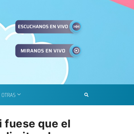
OTRAS
i fuese que el