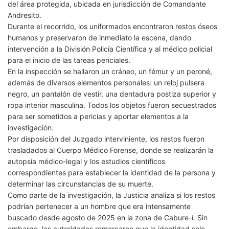
del área protegida, ubicada en jurisdicción de Comandante
Andresito.
Durante el recorrido, los uniformados encontraron restos óseos
humanos y preservaron de inmediato la escena, dando
intervención a la División Policía Científica y al médico policial
para el inicio de las tareas periciales.
En la inspección se hallaron un cráneo, un fémur y un peroné,
además de diversos elementos personales: un reloj pulsera
negro, un pantalón de vestir, una dentadura postiza superior y
ropa interior masculina. Todos los objetos fueron secuestrados
para ser sometidos a pericias y aportar elementos a la
investigación.
Por disposición del Juzgado interviniente, los restos fueron
trasladados al Cuerpo Médico Forense, donde se realizarán la
autopsia médico-legal y los estudios científicos
correspondientes para establecer la identidad de la persona y
determinar las circunstancias de su muerte.
Como parte de la investigación, la Justicia analiza si los restos
podrían pertenecer a un hombre que era intensamente
buscado desde agosto de 2025 en la zona de Cabure-í. Sin
embargo, las autoridades remarcaron que la identidad solo