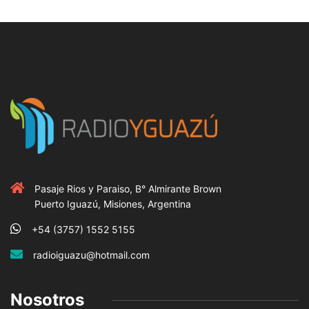
Pasaje Rios y Paraiso, B° Almirante Brown
Puerto Iguazú, Misiones, Argentina
+54 (3757) 1552 5155
radioiguazu@hotmail.com
Nosotros