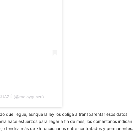
YGUAZÚ (@radioyguazu)
o que llegue, aunque la ley los obliga a transparentar esos datos.
nía hace esfuerzos para llegar a fin de mes, los comentarios indica
cejo tendría más de 75 funcionarios entre contratados y permanentes