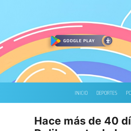
INICIO
DEPORTES
PO
Hace más de 40 dí