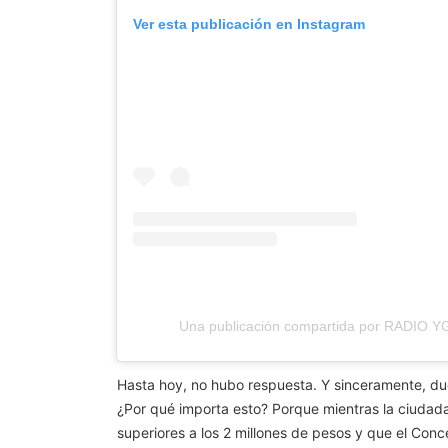
Ver esta publicación en Instagram
Una publicación compartida por RADIO 
Hasta hoy, no hubo respuesta. Y sinceramente, dud
¿Por qué importa esto? Porque mientras la ciudada
superiores a los 2 millones de pesos y que el Con