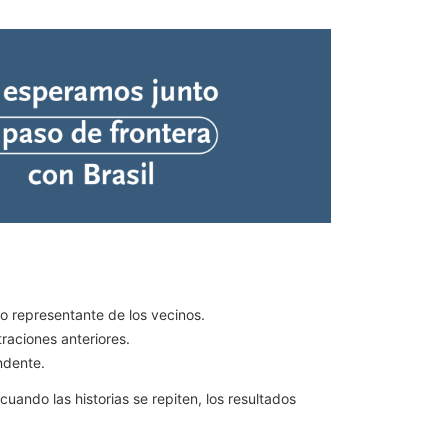
 representante de los vecinos.
raciones anteriores.
ndente.
uando las historias se repiten, los resultados