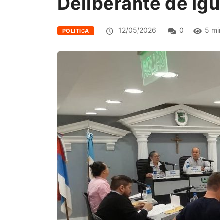
Deliberante de Ig
12/05/2026
0
5 mi
POLITICA