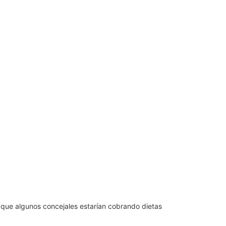
n que algunos concejales estarían cobrando dietas
.