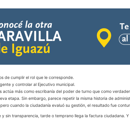
os de cumplir el rol que le corresponde.
gente y controlar al Ejecutivo municipal.
 actúa más como escribanía del poder de turno que como verdadero
va etapa. Sin embargo, parece repetir la misma historia de administ
 pero cuando la ciudadanía evaluó su gestión, el resultado fue contu
 sin transparencia, tarde o temprano llega la factura ciudadana. Y c