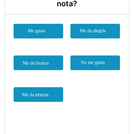
nota?