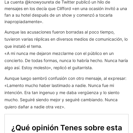
La cuenta @knowyoureta de Twitter publicó un hilo de
mensajes en los decía que Clifford «en una ocasión invitó a una
fan a su hotel después de un show y comenzó a tocarla
inapropiadamente».
Aunque las acusaciones fueron borradas al poco tiempo,
tuvieron varias réplicas en diversos medios de comunicación, lo
que instaló el tema.
«A mi nunca me dejaron mezclarme con el público en un
concierto. De todas formas, nunca lo habría hecho. Nunca haría
algo así. Estoy molesto», replicó el guitarrista.
Aunque luego sembró confusión con otro mensaje, al expresar:
«Lamento mucho haber lastimado a nadie. Nunca fue mi
intención. Era tan ingenuo y me daba vergüenza y lo siento
mucho. Seguiré siendo mejor y seguiré cambiando. Nunca
quiero dañar a nadie otra vez».
¿Qué opinión Tenes sobre esta