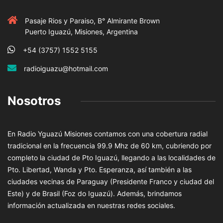
Pasaje Rios y Paraiso, B° Almirante Brown
Puerto Iguazú, Misiones, Argentina
+54 (3757) 1552 5155
radioiguazu@hotmail.com
Nosotros
En Radio Yguazú Misiones contamos con una cobertura radial
tradicional en la frecuencia 99.9 Mhz de 60 km, cubriendo por
completo la ciudad de Pto Iguazú, llegando a las localidades de
Pto. Libertad, Wanda y Pto. Esperanza, así también a las
ciudades vecinas de Paraguay (Presidente Franco y ciudad del
Este) y de Brasil (Foz do Iguazú). Además, brindamos
información actualizada en nuestras redes sociales.