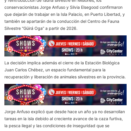
y reintroducción de fauna silvestre en Misiones, los
conservacionistas Jorge Anfuso y Silvia Elsegood confirmaron
que dejarán de trabajar en la Isla Palacio, en Puerto Libertad, y
también se apartarán de la conducción del Centro de Fauna
Silvestre “Güirá Oga” a partir de 2026.
La decisión implica además el cierre de la Estación Biológica
Juan Carlos Chébez, un espacio fundamental para la
recuperación y liberación de animales silvestres en la provincia.
Jorge Anfuso explicó que desde hace un año ya no desarrollan
tareas en la isla debido al creciente avance de la caza furtiva,
la pesca ilegal y las condiciones de inseguridad que se