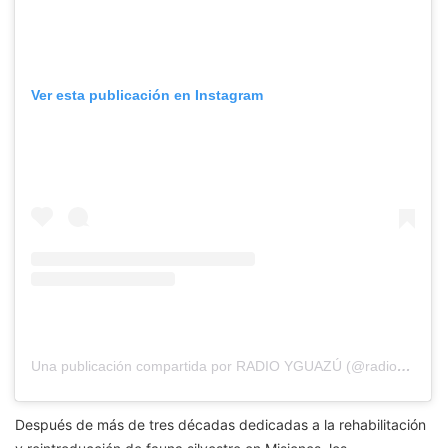
Ver esta publicación en Instagram
Una publicación compartida por RADIO YGUAZÚ (@radioyguazu)
Después de más de tres décadas dedicadas a la rehabilitación